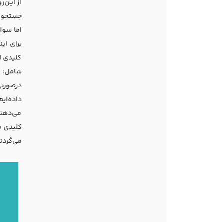
از این‌ر
جستجو ر
اما سوا
برای ای
کلیدی ا
درصورتی
داده‌ای
می‌دهند
کلیدی م
می‌گردند