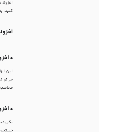
افزونه‌
کنید. بن
افزون
•
افزونه ywhere
این ابز
می‌توان
محاسبه 
•
افزونه 
یکی دیگر