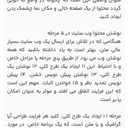
سوال واقعی این است که چگونه در واقع به خوبی
گردد محتوا از یک صفحه خالی و مکان نما چشمک زدن
ایجاد کنید
.
نوشتن محتوا وب سایت در 5 مرحله
هنگامی که در تلاش برای ارسال یک وب سایت بسیار
عالی متن، بهتر است به یاد داشته باشید که همه
نوشتن وب می رود از طریق پنج مرحله یا مراحل خاص
و با احتیاط. این 1) ایجاد یک طرح کلی، 2) نوشتن یک
طرح کلی، 3) نوشتن پیش نویس خشن، 4) پیش
نویس تجدید نظر و 5) خواندن اثبات. مهم این است
که این فرایند اتفاق می افتد و موثر به عنوان امکان
پذیر است
.
مرحله 1 | ایجاد یک طرح کلی: کلید هر فرایند طراحی آیا
گرافیک و یا متن است، که یک برنامه خاص. در مورد