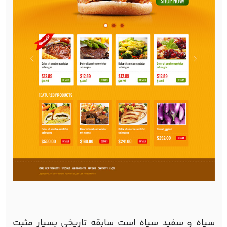
سیاه و سفید سیاه است سابقه تاریخی بسیار مثبت