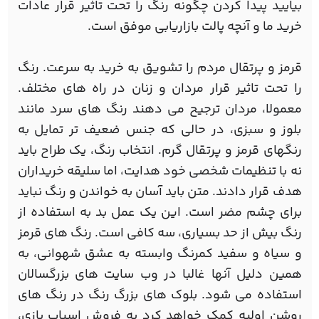
بیایید پیدا کردن چگونه رنگ را تحت تاثیر قرار عادات
خرید ما و آنچه پالت بازاریابی موفق است.
قرمز و پرتقال مردم را تشویق به خرید به سرعت. رنگ
را تحت تاثیر قرار مردان و زنان در راه های مختلف.
معمولا، مردان ترجیح می دهند رنگ های سرد مانند
بلوز و سبزی، در حالی که جنس ضعیف تر تمایل به
رنگهای قرمز و پرتقال گرم. انتخاب رنگ، یک طراح باید
نه با تنظیمات شخصی خود هدایت، اما سلیقه خریداران
هدف قرار دادند. متن باید آسان به خواندن و رنگ نباید
برای چشم مضر است. این یک عمل بد به استفاده از
رنگ بیش از حد بسیاری، سه کافی است. رنگ های قرمز
و سیاه و سفید کمرنگ وابسته به عشق شهوانی، به
همین دلیل آنها غالبا در وب سایت های بزرگسالان
استفاده می شود. بلوک های بزرگ رنگ در رنگ های
روشن اولیه کمک خواهد کرد به فروش اسباب بازی،