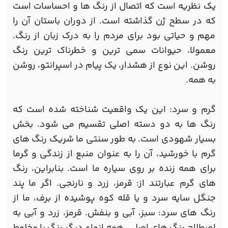
یک نظریه است که اتصال از رنگ ها و احساسات است
که در سطح ژن گذاشته است. از دوران باستان آن را
مهم و حیاتی بود برای مردم را به درک زبان از رنگ.
معمولا، حیوانات سمی ترین و خطرناک ترین رنگ
روشن. این نوع از هشدار، یک پیام در اسپرانتو، روشن
به همه.
گرم و سرد: این یک واقعیت شناخته شده است که
رنگ ها به دو دسته اصلی تقسیم می شود. بخش
بسیار شهودی است. به طور سنتی ما شریک رنگ های
گرم با خورشید، آن را به عنوان منبع از زندگی و گرما
برای همه زنده بر روی سیاره ما است. بنابراین، رنگ
های گرم عبارتند از: قرمز، زرد و نارنجی. اگر ما پند
جنگل سایه سرد و یا قله کوه پوشیده از برف، ما از
رنگ های سرد: سبز، آبی و بنفش. قرمز، زرد و آبی به
اصطلاح رنگ های اصلی، همه انواع دیگر رنگ با مخلوط