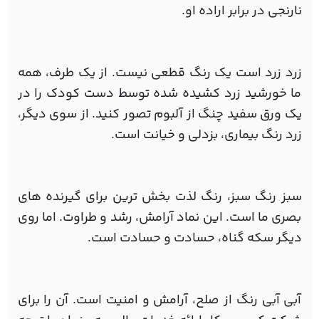
نارنجی در برابر اراده او.
زرد زرد است یک رنگ قطعی نیست. از یک طرف، همه
ما خورشید زرد کشیده شده توسط دست کودک را در
یک ورق سفید چنگ از آلبوم تصور کنید. از سوی دیگر،
زرد رنگ بیماری، بزدلی و خیانت است.
سبز رنگ سبز، رنگ لذت بخش ترین برای گیرنده های
بصری ما است. این نماد آرامش، رشد و طراوت. اما روی
دیگر سکه گناه، حسادت و حسادت است.
آبی آبی رنگ از صلح، آرامش و امنیت است. آن را برای