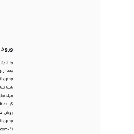
ورود 
وارد پنل مدیریت 
شما نمایش داده 
گزینه Edit سطرها را به ترتیب ویرایش نموده و نام سایت خود را در قسمت option_value ویرایش کنید .
config.php را با استفاده از گزینه Edit باز کنید و کدهای زیر را قبل از توضیحات “blogging
com/' );