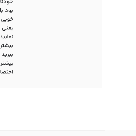
خودتان
بود بل
خوبی 
یعنی ط
نمایید
بیشتر 
ببرید 
بیشتر 
اختصاص