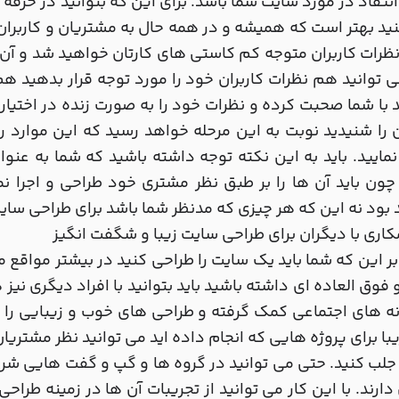
انتقاد در مورد سایت شما باشد. برای این که بتوانید در ح
نید بهتر است که همیشه و در همه حال به مشتریان و کاربران 
رات کاربران متوجه کم کاستی های کارتان خواهید شد و آن ه
 توانید هم نظرات کاربران خود را مورد توجه قرار بدهید هم ا
د با شما صحبت کرده و نظرات خود را به صورت زنده در اختیار
ن را شنیدید نوبت به این مرحله خواهد رسید که این موارد را
نمایید. باید به این نکته توجه داشته باشید که شما به ع
چون باید آن ها را بر طبق نظر مشتری خود طراحی و اجرا 
بود نه این که هر چیزی که مدنظر شما باشد برای طراحی سا
بر این که شما باید یک سایت را طراحی کنید در بیشتر مواقع 
فوق العاده ای داشته باشید باید بتوانید با افراد دیگری نیز 
نه های اجتماعی کمک گرفته و طراحی های خوب و زیبایی را به
با برای پروژه هایی که انجام داده اید می توانید نظر مشتریان
لب کنید. حتی می توانید در گروه ها و گپ و گفت هایی شرک
دارند. با این کار می توانید از تجریبات آن ها در زمینه طراحی