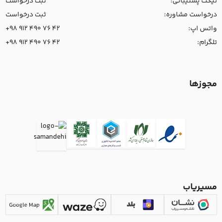
تیکت پشتیبانی:
ثبت درخواست
درخواست مشاوره:
ثبت درخواست
واتس اپ:
+98 912 490 76 42
تلگرام:
+98 912 490 76 42
مجوزها
مسیریاب