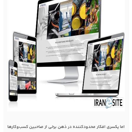
اما یکسری افکار محدودکننده در ذهن برخی از صاحبین کسب‌و‌کارها