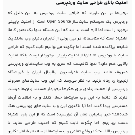
امنیت بالای طراحی سایت وردپرسی
برخی‌ها بر این باورند که
طراحی سایت وردپرس
به این دلیل که
وردپرس یک سیستم سایت‌ساز Open Source است از امنیت پایینی
برخوردار است اما لازم است بدانید که این مسئله تنها یک تصور کاملا
اشتباه است که متاسفانه در بین برخی از کاربران دنیای وب مانند یک
شایعه پراکنده شده است. اما چگونه می‌توانیم ثابت کنیم که طراحی
سایت با وردپرس نه تنها از امنیت پایینی برخوردار نیست بلکه امنیت
بالایی هم دارد؟ تنها کافیست که سری به وب سایت‌های وردپرسی
معروف مانند وب سایت فدراسیون والیبال ایران یا فروشگاه
زنجیره‌ای رفاه بزنید. به نظر می‌رسد که این وب سایت‌های معروف
وردپرسی از اهمیت زیادی برای هکرها برخوردار هستند و آن‌ها دوست
دارند که دائما به این وب سایت‌ها حمله کنند و به اطلاعات آن‌ها
دسترسی پیدا کنند اما آیا تاکنون این وب سایت‌های وردپرسی هک
شده‌اند؟ خیر. بنابراین زمان آن فرارسیده است که از این باور اشتباه
دست برداریم. اما چگونه ثابت کنیم که امنیت طراحی سایت با
وردپرس بالا است؟ درواقع تمامی وب سایت‌ها از سه نظر شامل: کاربر،