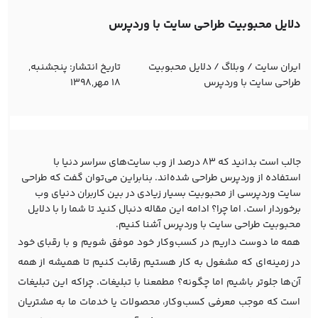
دلایل محبوبیت طراحی سایت با وردپرس
ایران سایت
/
وبلاگ
/
دلایل محبوبیت
تاریخ انتشار:
پنجشنبه,
طراحی سایت با وردپرس
18 مهر,1398
جالب است بدانید که 83 درصد از وب سایت‌های سراسر دنیا با
استفاده از وردپرس طراحی شده‌اند. بنابراین می‌توان گفت که طراحی
سایت وردپرسی از محبوبیت بسیار زیادی در بین کاربران دنیای وب
برخوردار است. اما چرا؟ ادامه این مقاله دنبال کنید تا شما را با دلایل
محبوبیت طراحی سایت با وردپرس آشنا کنیم.
همه ما دوست داریم در کسب‌و‌کار خود موفق شویم و با رقبای خود
در زمینه‌ای که مشغول به کار هستیم رقابت کنیم تا همیشه از همه
آن‌ها جلوتر باشیم اما چگونه؟ مطمعنا با تبلیغات. چراکه این تبلیغات
است که موجب معرفی کسب‌و‌کار، محصولات یا خدمات ما به مشتریان