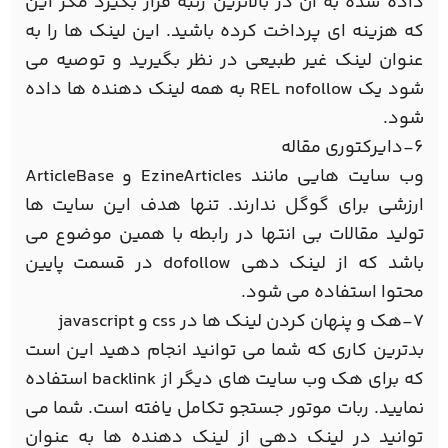
داده شده به آن در بالاترین رتبه قرار بگیرد مگر این
که هزینه ای پرداخت کرده باشید. این لینک ها را به
عنوان لینک غیر طبیعی در نظر بگیرید و توصیه می
شود یک REL nofollow به همه لینک دهنده ها داده
شود.
6-دایرکتوری مقاله
وب سایت هایی مانند EzineArticles و ArticleBase
ارزشی برای گوگل ندارند. تنها هدف این سایت ها
تولید مقالات بی انتها در رابطه با همین موضوع می
باشد که از لینک دهی dofollow در قسمت پایین
محتوا استفاده می شود.
7-هک و پنهان کردن لینک ها در css و javascript
بدترین کاری که شما می توانید انجام دهید این است
که برای هک وب سایت های دیگر از backlink استفاده
نمایید. ربات موتور جستجو تکامل یافته است. شما می
توانید در لینک دهی از لینک دهنده ها به عنوان