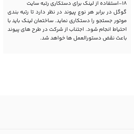
18-استفاده از لینک برای دستکاری رتبه سایت
گوگل در برابر هر نوع پیوند در نظر دارد تا رتبه بندی
موتور جستجو را دستکاری نماید. ساختمان لینک باید با
احتیاط انجام شود. اجتناب از شرکت در طرح های پیوند
باعث نقض دستورالعمل ها خواهد شد.