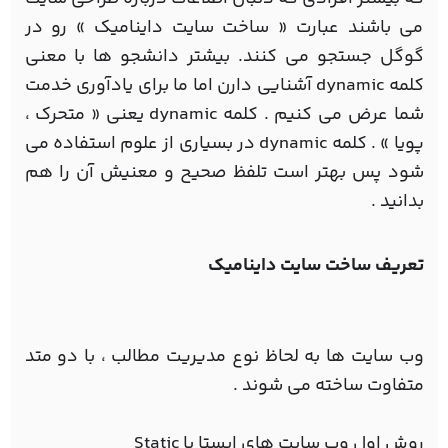
می باشند عبارت « ساخت سایت داینامیک » رو در
گوگل جستجو می کنند. بیشتر دانشجو ها با معنی
کلمه dynamic آشنایی دارن اما ما برای یادآوری خدمت
شما عرض می کنیم . کلمه dynamic یعنی « متحرک ،
پویا » . کلمه dynamic در بسیاری از علوم استفاده می
شود پس بهتر است تلفظ صحیح و معنیش آن را هم
بدانید .
تعریف ساخت سایت داینامیک
وب سایت ها به لحاظ نوع مدیریت مطالب ، با دو متد
متفاوت ساخته می شوند .
روش اول وب سایت های ایستا یا Static