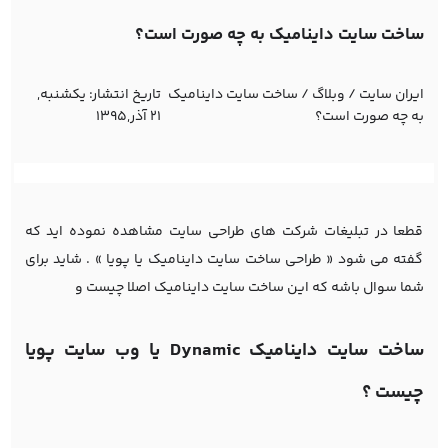
ساخت سایت داینامیک به چه صورت است؟
ایران سایت
/
وبلاگ
/
ساخت سایت داینامیک
تاریخ انتشار:
یکشنبه,
به چه صورت است؟
21 آذر,1395
قطعا در تبلیغات شرکت های طراحی سایت مشاهده نموده اید که
گفته می شود « طراحی ساخت سایت داینامیک یا پویا » . شاید برای
شما سوال باشه که این ساخت سایت داینامیک اصلا چیست و
ساخت سایت داینامیک Dynamic یا وب سایت پویا
چیست ؟