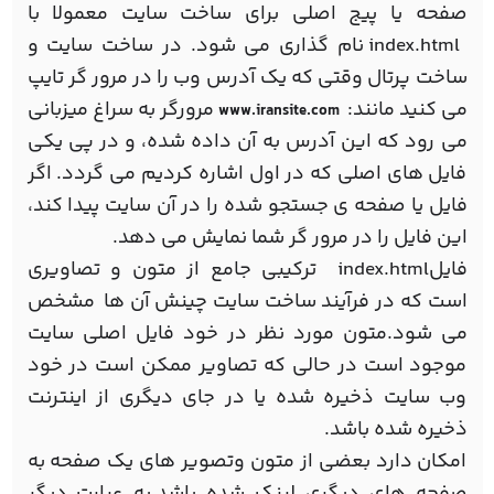
صفحه یا پیج اصلی برای ساخت سایت معمولا با
index.html نام گذاری می شود. در ساخت سایت و
ساخت پرتال وقتی كه یك آدرس وب را در مرور گر تایپ
می كنید مانند:
مرورگر به سراغ میزبانی
www.iransite.com
می رود كه این آدرس به آن داده شده، و در پی یكی
فایل های اصلی که در اول اشاره کردیم می گردد. اگر
فایل یا صفحه ی جستجو شده را در آن سایت پیدا كند،
این فایل را در مرور گر شما نمایش می دهد.
فایلindex.html ترکیبی جامع از متون و تصاویری
است که در فرآیند ساخت سایت چینش آن ها مشخص
می شود.متون مورد نظر در خود فایل اصلی سایت
موجود است در حالی که تصاویر ممکن است در خود
وب سایت ذخیره شده یا در جای دیگری از اینترنت
ذخیره شده باشد.
امکان دارد بعضی از متون وتصویر های یک صفحه به
صفحه های دیگری لینک شده باشد.به عبارت دیگر