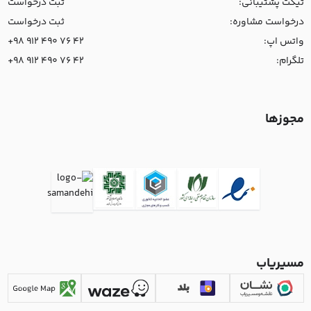
تیکت پشتیبانی:
ثبت درخواست
درخواست مشاوره:
ثبت درخواست
واتس اپ:
+98 912 490 76 42
تلگرام:
+98 912 490 76 42
مجوزها
مسیریاب