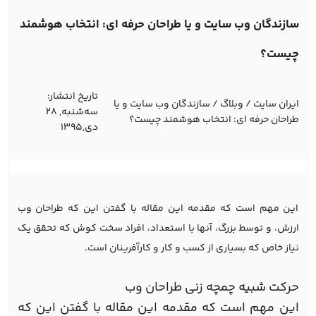
سازندگان وب سایت و یا طراحان حرفه ای: انتخاب هوشمند
چیست؟
تاریخ انتشار:
ایران سایت
/
وبلاگ
/
سازندگان وب سایت و یا
ﺳﻪشنبه, 28
طراحان حرفه ای: انتخاب هوشمند چیست؟
دی,1395
این مهم است که مقدمه این مقاله با گفتن این که طراحان وب
ارزش. و توسط بزرگ، آنها با استعداد، افراد سخت کوش که تحقق یک
نیاز خاص که بسیاری از کسب و کار و کارآفرینان است.
حرکت شبیه چمچه زنی طراحان وب
این مهم است که مقدمه این مقاله با گفتن این که