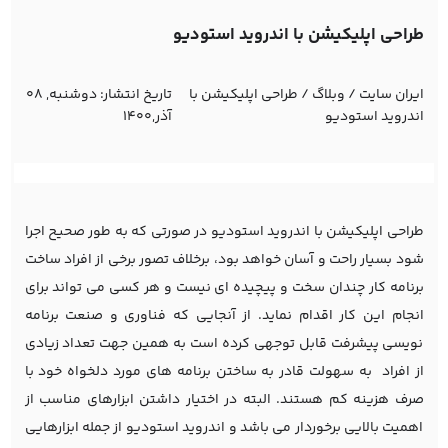
طراحی اپلیکیشن با اندروید استودیو
ایران سایت
/
وبلاگ
/
طراحی اپلیکیشن با
تاریخ انتشار:
دوشنبه, 08
اندروید استودیو
آذر,1400
طراحی اپلیکیشن با اندروید استودیو در صورتی که به طور صحیح اجرا
شود بسیار راحت و آسان خواهد بود، برخلاف تصور برخی از افراد ساخت
برنامه کار چندان سخت و پیچیده ای نیست و هر کسی می تواند برای
انجام این کار اقدام نماید. از آنجایی که فناوری و صنعت برنامه
نویسی پیشرفت قابل توجهی کرده است به همین جهت تعداد زیادی
از افراد به سهولت قادر به ساختن برنامه های مورد دلخواه خود با
صرف هزینه کم هستند. البته در اختیار داشتن ابزارهای مناسب از
اهمیت بالایی برخوردار می باشد و اندروید استودیو از جمله ابزارهایی