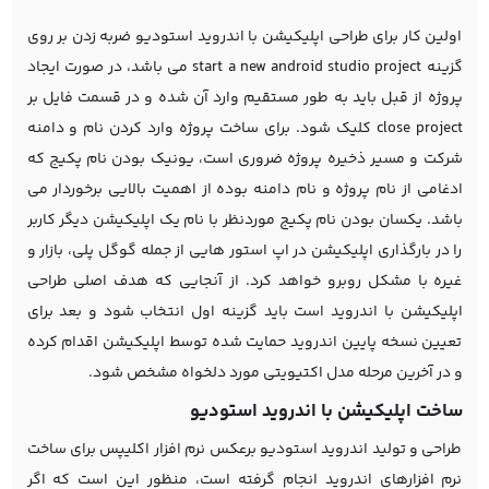
اولین کار برای طراحی اپلیکیشن با اندروید استودیو ضربه زدن بر روی
گزینه start a new android studio project می باشد، در صورت ایجاد
پروژه از قبل باید به طور مستقیم وارد آن شده و در قسمت فایل بر
close project کلیک شود. برای ساخت پروژه وارد کردن نام و دامنه
شرکت و مسیر ذخیره پروژه ضروری است، یونیک بودن نام پکیج که
ادغامی از نام پروژه و نام دامنه بوده از اهمیت بالایی برخوردار می
باشد. یکسان بودن نام پکیج موردنظر با نام یک اپلیکیشن دیگر کاربر
را در بارگذاری اپلیکیشن در اپ استور هایی از جمله گوگل پلی، بازار و
غیره با مشکل روبرو خواهد کرد. از آنجایی که هدف اصلی طراحی
اپلیکیشن با اندروید است باید گزینه اول انتخاب شود و بعد برای
تعیین نسخه پایین اندروید حمایت شده توسط اپلیکیشن اقدام کرده
و در آخرین مرحله مدل اکتیویتی مورد دلخواه مشخص شود.
ساخت اپلیکیشن با اندروید استودیو
طراحی و تولید اندروید استودیو برعکس نرم افزار اکلیپس برای ساخت
نرم افزارهای اندروید انجام گرفته است، منظور این است که اگر