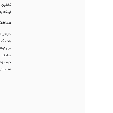
کاتلین 
اینکه ب
ساخت 
طراحی اپ
یاد بگیر
می توان
ساختار 
خوب زبا
تغییراتی