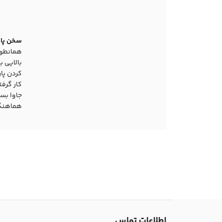
سخن پای
همانطور 
بالایی ب
کار گرفت
جاوا بسی
هماهنگی
اطلاعات تماس