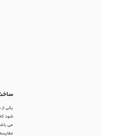
ساخت ب
یکی از س
شود که 
می باشد
مقایسه 