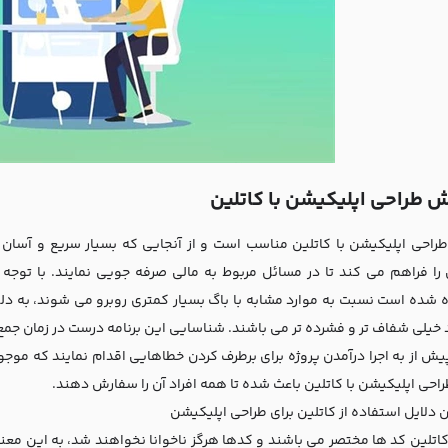
 طراحی اپلیکیشن با کاتلین
راحی اپلیکیشن با کاتلین مناسب است و از آنجایی که بسیار سریع و آسان
را فراهم می کند تا در مسائل مربوط به مالی صرفه جویی نمایند. با توجه ب
شده است نسبت به موارد مشابه با باگ بسیار کمتری روبرو می شوند، به دلی
 خیلی شفاف تر و فشرده تر می باشند. شناسایی این برنامه درست در زمان جمع 
پیش از به اجرا درآمدن پروژه برای برطرف کردن خطاهایی اقدام نمایند که م
احی اپلیکیشن با کاتلین باعث شده تا همه افراد آن را سفارش دهند.
 دلایل استفاده از کاتلین برای طراحی اپلیکیشن
 کاتلین کد ها مختصر می باشند و کدها هرگز ناخوانا نخواهند شد، به این معن