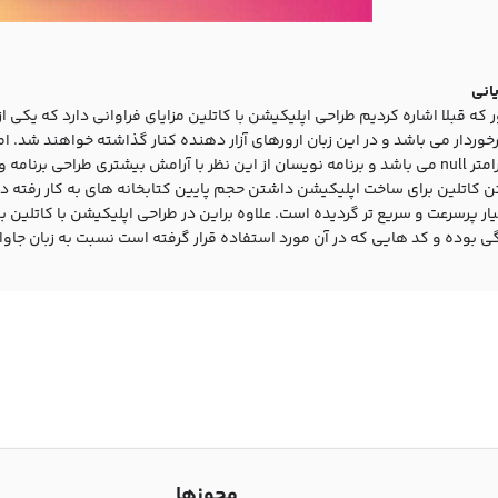
انی
که قبلا اشاره کردیم طراحی اپلیکیشن با کاتلین مزایای فراوانی دارد که یکی ا
رخوردار می باشد و در این زبان ارورهای آزار دهنده کنار گذاشته خواهند شد. ام
کردن پارامتر null می باشد و برنامه نویسان از این نظر با آرامش بیشتری طراحی 
ن کاتلین برای ساخت اپلیکیشن داشتن حجم پایین کتابخانه های به کار رفته در 
ار پرسرعت و سریع تر گردیده است. علاوه براین در طراحی اپلیکیشن با کاتلین بای
 بوده و کد هایی که در آن مورد استفاده قرار گرفته است نسبت به زبان جاوا
مجوزها