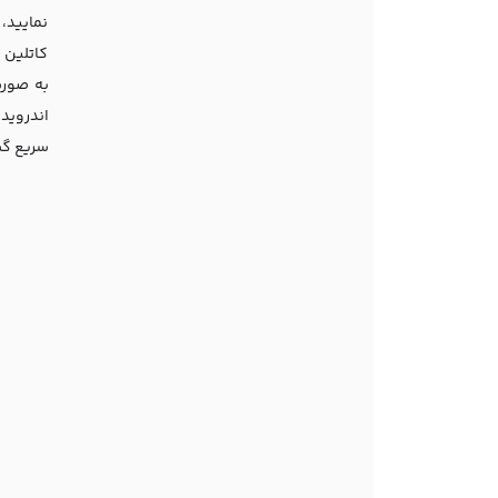
نمایید، 
کاتلین 
به صورت
اندروید
سریع گ