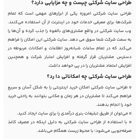
طراحی سایت شرکتی چیست و چه مزایایی دارد؟
طراحی سایت شرکتی امروزه یکی از ابزارهای مهمی است که تمام
شرکت‌ها برای معرفی خدمات خود در اینترنت از آن استفاده می‌کنند.
وب سایت شرکتی در واقع مشتری‌های بالغوه را جذب کرده و آن‌ها را
به سمت شرکت شما سوق می دهد. سایت شرکتی این امکان را فراهم
می‌کند که در تمام ساعات شبانه‌روز اطلاعات و امکانات مربوطه در
دسترس مشتریان قرار گرفته و افزایش اعتبار شرکت و همچنین
افزایش اعتماد مشتریان را در پی خواهد داشت.
طراحی سایت شرکتی چه امکاناتی دا رد؟
o طراحی سایت شرکتی امکان خرید اینترنتی را به شکل آسان و سریع
فراهم می‌کند تا مشتریان در هر زمان و مکانی بتوانند به راحتی خرید
خود را انجام بدهند.
o می‌توان از طریق تبلیغات بنری درآمدی را برای سایت ایجاد کنید.
o با استفاده از طراحی سایت شرکتی به دلیل اینکه در مصرف کاغذ
صرفه‌جویی می‌شود؛ با محیط زیست همگام می‌باشد.