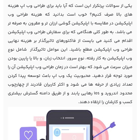
یکی از سوالات پرتکرار این است که آیا باید برای طراحی وب اپ هزینه
های بالا صرف کنیم؟ خوب است بدانید که هزینه طراحی وب
اپلیکیشن در مقایسه با اپلیکیشن گوشی ارزان تر و مقرون به صرفه تر
می باشد، به طور کلی هنگامی که برای سفارش طراحی وب اپلیکیشن
اقدام می کنید می بایست از فاکتورهای تاثیرگذار بر هزینه نهایی
طراحی وب اپلیکیشن مطلع باشید. این عوامل تاثیرگذار شامل نوع
وب اپلیکیشن به کار رفته، نوع سرور، انتخاب زبان، و بالا یا پایین بودن
میزان سرعت می شود که بهتر است در زمان طراحی وب اپلیکیشن آن را
مورد توجه قرار دهید. محبوبیت یک وب اپ باعث توسعه پیدا کردن
تعداد زیادی از حرفه ها می شود و اکثر کاربران قادرند از چهارچوب
محدود اندروید و ios رهایی یابند و از طریق دامنه گسترش بیشتری
کسب و کارشان را ارتقاء دهند.