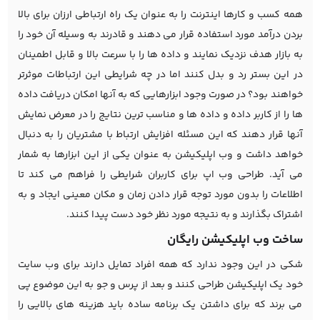
همه کسب و کارها اینترنت را به عنوان یک راه ارتباطی ارزان برای بالا
بردن درآمد مورد استفاده قرار می دهند و قادرند به وسیله آن خود را
به بازار هدف نزدیک نمایند و داده ها را با سرعت بالا و قابل اطمینان
در این بستر رد و بدل کنند اما در چه شرایطی این ارتباطات موثرتر
خواهند بود؟ در صورت وجود ابزارهایی که به آنها امکان دریافت داده
ها را از کاربر داده و داده ها و مناسب ترین نتایج را در معرض نمایش
آنها قرار دهند که این مسئله افزایش ارتباط با مشتریان را به دنبال
خواهد داشت و وب اپلیکیشن به عنوان یکی از این ابزارها به شمار
می آید. طراحی وب اپ برای کاربران شرایطی را فراهم می کند تا
اطلاعات را بدون مورد توجه قرار دادن زمان و مکان معینی ایجاد و به
اشتراک بگذارند و به نتیجه مورد نظر خود دست پیدا کنند.
ساخت وب اپلیکیشن رایگان
شکی در این وجود ندارد که همه افراد تمایل دارند برای وب سایت
خود یک اپلیکیشن طراحی کنند و بعد از پرس و جو به این موضوع پی
می برند که برای داشتن یک برنامه ساده باید هزینه های بالایی را