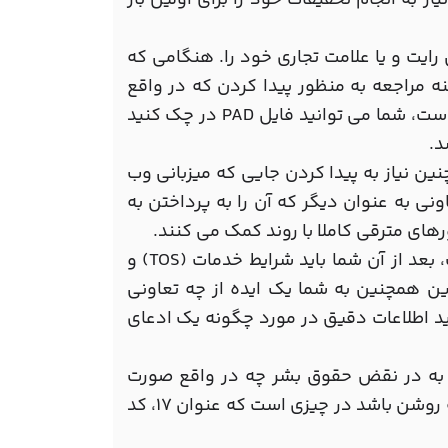
 به انجام تحقیقات خود را برای اولین بار
ایت و یا علامت تجاری خود را. هنگامی که
 مراجعه به منظور پیدا کردن که در واقع
صاحب سایت. اگر شما یک کپی رایت نرم افزار است که نقض شده است، شما می توانید فایل PAD در چک کنید
د.
نین نیاز به پیدا کردن جایی که میزبانی وب
نی به عنوان دیگر که آن را به پرداختن به
رهای مترقی کاملا با روند کمک می کنند.
هنگامی که شما تعیین کرده اند که در آن هاست واقع شده است، بعد از آن شما باید شرایط خدمات (TOS) و
ده آن (AUP) را بررسی کنید. این همچنین به شما یک ایده از چه تعاونی
ید اطلاعات دقیق در مورد چگونه یک ادعای
از به در نقض حقوق بشر چه در واقع صورت
گرفته روشن باشد. اگر شما به این ادعا نقض کپی رایت، شما نیاز به روشن باشد در چیزی است که عنوان 17، کد