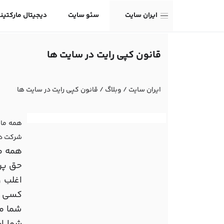
ایران سایت
سئو سایت
دیجیتال مارکتین
قانون کپی رایت در سایت ها
ایران سایت
/
وبلاگ
/
قانون کپی رایت در سایت ها
همه ما 
شرکت دی
همه ما
حق پره
اغلب و
کسی طو
شما می