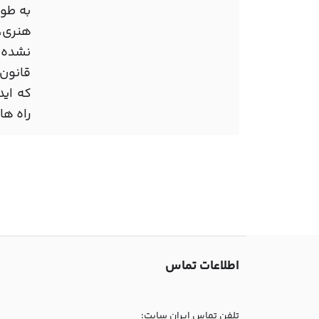
به طور
هنری، 
نشده م
قانون 
راه ها
اطلاعات تماس
تلفن تماس ایران سایت: