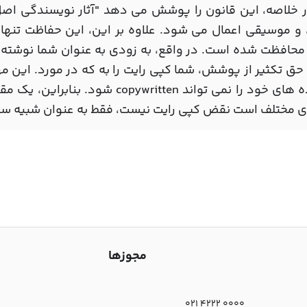
 خلاصه، این قانون را پوشش می دهد "آثار نویسندگی اصل" را
و موسیقی اعمال می شود. علاوه بر این، این حفاظت تنها بر
حافظت شده است. در واقع، به زودی به عنوان شما نوشته 
حق تکثیر از پوشش، شما کپی رایت را به که در مورد. این م
که ایده های خود را نمی تواند ritten
ی مختلف است نقض کپی رایت نیست، فقط به عنوان شبیه سازی 
مجوزها
021 4222 0000