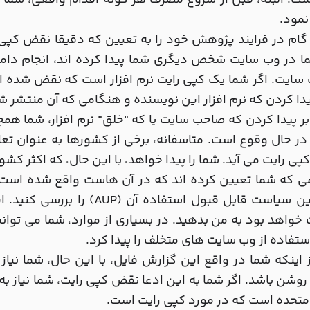
ت. البته، قبل از شروع مصرف هر گونه اقدام واقعی، شما نیاز
نمود.
گام در فرایند پژوهش خود را به تعیین که دقیقا نقض کپی ر
ا در وب سایت شخص دیگری شما پیدا کرده اند، انجام دامنه
یدا کردن که نرم افزار این نویسنده و هنگامی که آن منتشر ش
بر پیدا کردن که صاحب سایت یا که "خلق" نرم افزار، شما همچ
ر حال وقوع است. متاسفانه، برخی از کشورها به عنوان تعاو
ی رایت می آید. شما را پیدا خواهد، با این حال، که اکثر کشو
همچنین سیاست قابل قبول استفا
واهد بود به من بدهید. در بسیاری از موارد، شما می توان
تفاده از وب سایت های متخلف را پیدا کرد.
 اینکه شما در واقع این گزارش فایل، با این حال، شما نی
 متحده است که در مورد کپی رایت است.