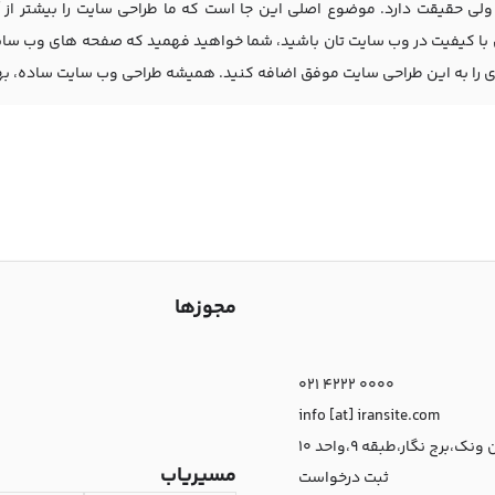
ولی حقیقت دارد. موضوع اصلی این جا است که ما طراحی سایت را بیشتر از 
با کیفیت در وب سایت تان باشید، شما خواهید فهمید که صفحه های وب سایت 
ی را به این طراحی سایت موفق اضافه کنید. همیشه طراحی وب سایت ساده، بهت
مجوزها
021 4222 0000
info [at] iransite.com
نک،برج نگار،طبقه 9،واحد 10
مسیریاب
ثبت درخواست