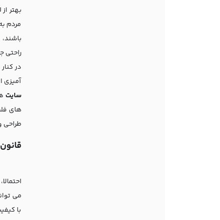
بهتر از 
مردم به
باشند، 
راحتی 
در کنار
آمیزی ا
سایت
ها
های فلش
طراحی و
قانون
احتمالا
می توان
با کیفی