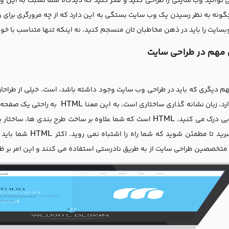
 توانید وب سایتی را طراحی کنید و فکر کنید که دیدگاه شما نسبت به این و
چگونه به نظر رسیدن یک وب سایت بستگی به این دارد که از چه مرورگری برای 
بسایت را باید در ذهن مخاطبان تان منسجم کنید، نه اینکه تنها متناسب با خود
 مهم در طراحی سایت
م دیگری که باید در طراحی وب سایت وجود داشته باشد،
است. خیلی از طراح
HTML
رد، زبان نشانه گذاری ساختاری است، به این معنا
به راحتی یک صفحه 
HTML
وبی درک می کنید،
است که شما علاوه بر ساخت طرح بندی ها، ساختار 
HTML
برید تا مطمئن شوید که شما راه را اشتباه نمی روید. اکثر
شما باید 
متخصصین طراحی سایت از
به طریق نادرستی استفاده می کنند و این امر بر ظ