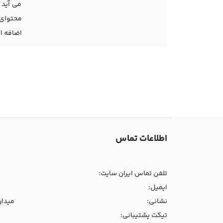
می آید 
محتوای 
اضافه ا
اطلاعات تماس
تلفن تماس ایران سایت:
ایمیل:
نشانی:
میدان و
تیکت پشتیبانی: