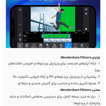
مزایای Wondershare Filmora:
ارائه ابزارهای قدرتمند برای ویرایش ویدئوها و افزودن افکت‌های
پویا
پشتیبانی از ویرایش ویدئوهای 4K و ارائه خروجی باکیفیت بالا
محیط کاربری ساده و مناسب برای کاربران مبتدی و حرفه‌ای
معایب Wondershare Filmora:
نیاز به خرید نسخه کامل برای دسترسی به‌تمامی امکانات و حذف
واترمارک از ویدئوها