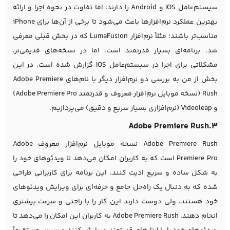
سیستم‌عامل IOS و Android را دارند؛ اما تفاوت در نحوه اجرا و ارائه
بهترین عملکرد نرم‌افزارها باعث می‌شود تا برخی از آن‌ها برای iPhone
مناسب‌تر باشند؛ مثلاً نرم‌افزار LumaFusion که در بخش قبلی معرفی
شد، برنامه‌ای بسیار قدرتمند است؛ اما در نسخه‌های قدیمی‌تر،
مشکلاتی برای اجرا در سیستم‌عامل IOS گزارش شده است. در این
بخش از من به بررسی دو نرم‌افزار دیگر با نام‌های Adobe Premiere
Rush (نسخه موبایل نرم‌افزار معروف و قدرتمند Adobe Premiere Pro)
و Videoleap (نرم‌افزاری بسیار سریع و دقیق) می‌پردازیم.
3.Adobe Premiere Rush
Adobe Premiere Rush نسخه موبایل نرم‌افزار معروف Adobe
Premiere Pro است که به کاربران امکان می‌دهد تا ویدئوهای خود را
به شکل ساده و سریع ادیت کنند. این برنامه برای کاربرانی طراحی
شده که به دنبال یک راه‌حل جامع و حرفه‌ای برای ویرایش ویدئوهای
خود هستند، ولی دوست دارند این کار را با راحتی و سرعت بیشتری
انجام دهند.
Adobe Premiere Rush
به کاربران این امکان را می‌دهد تا