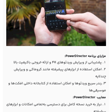
مزایای برنامه PowerDirector:
پشتیبانی از ویرایش ویدئوهای 4K و ارائه خروجی باکیفیت بالا
امکان استفاده از ابزارهای پیشرفته مانند کروماکی و ویرایش
چندلایه
رندر سریع ویدئوها و امکان استفاده از کتابخانه داخلی افکت‌ها و
موسیقی‌ها
معایب PowerDirector:
نیاز به خرید نسخه کامل برای دسترسی به‌تمامی امکانات و ابزارهای
پیشرفته