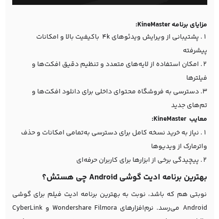
مزایای برنامه KineMaster:
پشتیبانی از ویرایش ویدئوهای 4k باکیفیت بالا و امکانات
پیشرفته
امکان استفاده از لایه‌های متعدد و تنظیم دقیق افکت‌ها و
فیلترها
دسترسی به فروشگاه محتوای داخلی برای دانلود افکت‌ها و
تم‌های جدید
معایب KineMaster:
نیاز به خرید نسخه کامل برای دسترسی به‌تمامی امکانات و حذف
واترمارک از ویدیوها
پیچیدگی برخی از ابزارها برای کاربران حرفه‌ای
بهترین برنامه ادیت گوشی Android چی هستش؟
نوبتی هم که باشد، نوبت به بهترین برنامه ادیت فیلم برای گوشی
Android می‌رسد. نرم‌افزارهای Wondershare Filmora و CyberLink