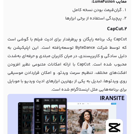
معایب LumaFusion:
گران‌قیمت بودن نسخه کامل
پیچیدگی استفاده از برخی ابزارها
2.CapCut
CapCut یک برنامه رایگان و پرطرفدار برای ادیت فیلم با گوشی است
که توسط شرکت ByteDance توسعه‌یافته است. این اپلیکیشن به
دلیل سادگی و کاربرپسندی، در میان کاربران مبتدی و حرفه‌ای به‌شدت
محبوب شده است. CapCut با ارائه امکانات متنوعی نظیر افزودن
افکت‌های مختلف، تنظیم سرعت ویدئو، و امکان قراردادن موسیقی
روی ویدئوها، تبدیل به یکی از بهترین ابزارهای ادیت ویدیو با موبایل
برای برنامه‌هایی مثل
اینستاگرام
شده است.