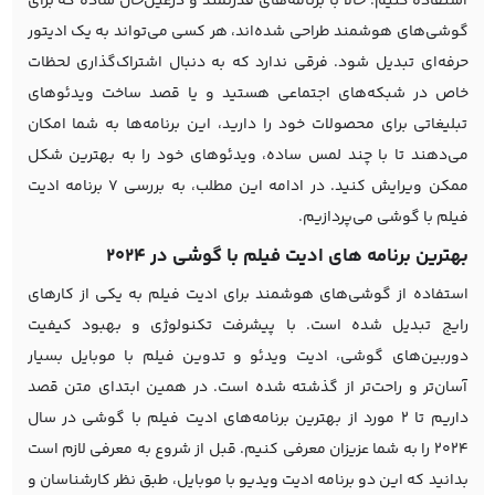
استفاده کنیم؛ حالا با برنامه‌های قدرتمند و درعین‌حال ساده که برای
گوشی‌های هوشمند طراحی شده‌اند، هر کسی می‌تواند به یک ادیتور
حرفه‌ای تبدیل شود. فرقی ندارد که به دنبال اشتراک‌گذاری لحظات
خاص در شبکه‌های اجتماعی هستید و یا قصد ساخت ویدئوهای
تبلیغاتی برای محصولات خود را دارید، این برنامه‌ها به شما امکان
می‌دهند تا با چند لمس ساده، ویدئوهای خود را به بهترین شکل
ممکن ویرایش کنید. در ادامه این مطلب، به بررسی 7 برنامه ادیت
فیلم با گوشی می‌پردازیم.
بهترین برنامه های ادیت فیلم با گوشی در 2024
استفاده از گوشی‌های هوشمند برای ادیت فیلم به یکی از کارهای
رایج تبدیل شده است. با پیشرفت تکنولوژی و بهبود کیفیت
دوربین‌های گوشی، ادیت ویدئو و تدوین فیلم با موبایل بسیار
آسان‌تر و راحت‌تر از گذشته شده است. در همین ابتدای متن قصد
داریم تا ۲ مورد از بهترین برنامه‌های ادیت فیلم با گوشی در سال
2024 را به شما عزیزان معرفی کنیم. قبل از شروع به معرفی لازم است
بدانید که این دو برنامه ادیت ویدیو با موبایل، طبق نظر کارشناسان و