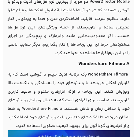
PowerDirector Mobile دو مورد از بهترین نرم‌افزارهای ادیت ویدئو با
گوشی هستند که هر دو آن‌ها قابلیت ارائه انواع افکت‌ها و فیلترها را
دارند. تنظیم سرعت، قابلیت اضافه‌کردن متن و صدا به ویدئو در کنار
محیطی ساده و کاربرپسند، از جمله ویژگی‌های این نرم‌افزارها
هستند. اگر محدودیت‌هایی مانند واترمارک و پیچیدگی در اجرای
عملکردهای حرفه‌ای این برنامه‌ها را کنار بگذاریم، دیگر معایب خاصی
را در این نرم‌افزارها مشاهده نخواهید کرد.
6.Wondershare Filmora
Wondershare Filmora یک برنامه ادیت فیلم با گوشی است که به
کاربران امکان می‌دهد تا ویدئوهای خود را به‌سادگی و باکیفیت بالا
ویرایش کنند. این برنامه با ارائه ابزارهای متنوع و محیط کاربری
کاربرپسند، مناسب برای افرادی است که به دنبال ویرایش ویدئوهای
خود با حداقل زمان و تلاش هستند. Wondershare Filmora به شما
امکان می‌دهد تا افکت‌های متنوعی را به ویدئوهای خود اضافه کنید
و از فیلترهای گوناگون برای بهبود کیفیت تصاویر استفاده کنید.