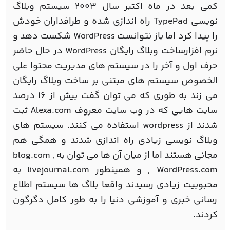
کمی بعد در ماه اکتبر سال ۲۰۰۳ سیستم وبلاگ
نویسی TypePad راه اندازی شده و طرافداران خودش
را پیدا کرد اما باز نتوانست WordPress شکست دهد و
نرم افزارساخت وبلاگ رایگان WordPress در حال حاضر
حرف اول و آخر را در سیستم های مدیریت محتوا علی
الخصوص سیستم های مبتنی بر ساخت وبلاگ رایگان
می زند به طوری که می توان گفت بیش از ۱۶ درصد
سایت هایی که در وب سایت معروف Alexa.com ثبت
شدند از wordpress استفاده می کنند. سیستم های
وبلاگ نویسی زیادی راه اندازی شدند و همگی هم
مجانی هستند اما از میان آن ها می توان به blog.com ,
WordPress.com , و همینطور livejournal.com به
محبوبیت زیادی رسیدند واقعا بلاگ ها سیستم اطلاع
رسانی خبری و آموزشی دنیا را به طور کامل دگرگون
کردند.