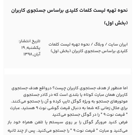
نحوه تهیه لیست کلمات کلیدی براساس جستجوی کاربران
(بخش اول)
تاریخ انتشار:
ایران سایت
/
وبلاگ
/
نحوه تهیه لیست کلمات
یکشنبه, 19
کلیدی براساس جستجوی کاربران (بخش اول)
آبان,1398
اما منظور از هدف جستجوی کاربران چیست؟ درواقع هدف جستجوی
کاربران همان عبارت کوتاه یا بلندی است که در کادر جستجوی
موتورهای جستجو به ویژه گوگل تایپ کرده و آن را جستجو می‌کنند.
برای مثال زمانی که شما به دنبال قیمت گوشی نوت 9 هستید، عبارت
" قیمت نوت 9 " را در گوگل جستجو می‌کنید
فرض کنید مرورگر گوگل را بر روی سیستم یا تلفن همراه خود باز
می‌کنید و عبارت " قیمت نوت 9 " را جستجو می‌کنید. پس از چند ثانیه