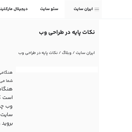
ایران سایت
سئو سایت
دیجیتال مارکتین
نکات پایه در طراحی وب
ایران سایت
/
وبلاگ
/
نکات پایه در طراحی وب
هنگامی 
شما می 
هنگام
است که
وب چیز
سایت ب
بروید 