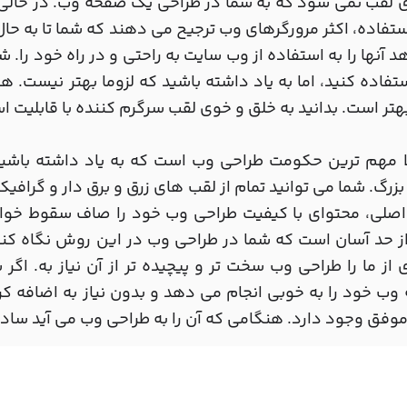
 لقب نمی شود که به شما در طراحی یک صفحه وب. در حالی ک
ستفاده، اکثر مرورگرهای وب ترجیح می دهند که شما تا به حال 
 آنها را به استفاده از وب سایت به راحتی و در راه خود را. ش
ستفاده کنید، اما به یاد داشته باشید که لزوما بهتر نیست. 
هتر است. بدانید به خلق و خوی لقب سرگرم کننده با قابلیت 
لا مهم ترین حکومت طراحی وب است که به یاد داشته باش
زرگ. شما می توانید تمام از لقب های زرق و برق دار و گراف
صلی، محتوای با کیفیت طراحی وب خود را صاف سقوط خواهد
ز حد آسان است که شما در طراحی وب در این روش نگاه کنی
 از ما را طراحی وب سخت تر و پیچیده تر از آن نیاز به. اگ
ب خود را به خوبی انجام می دهد و بدون نیاز به اضافه کر
وفق وجود دارد. هنگامی که آن را به طراحی وب می آید ساد