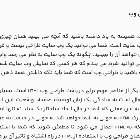
همیشه به یاد داشته باشید که آنچه می بینید همان چیزی
سایت است. شما می توانید یک وب سایت طراحی نیست و فرض 
خواهد آن را ببینید. چگونه یک وب سایت به نظر می رسد واب
 توانید شرط می بندم که هر کسی که نمایش وب سایت شما با
باشید با طراحی وب است که شما باید نگه داشتن همه ذهن اس
گر از عناصر مهم برای دریافت طراحی وب
است. بسیاری
HTML
عال است به سادگی یک زبان توصیف صفحه. واقعیت این ا
ه این معنی که شما در حال ایجاد ساختار یک سند نه تنها ا
درک
به خوبی به شما خواهد شد به خوبی در خدمت به عق
HTML
ه به
اعمال می شود تا مطمئن شوید که شما با استفاد
HTML
ن طراحی وب با استفاده از
در راه اشتباه و تاثیر آن 
HTML