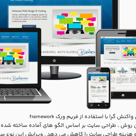
اکنش گرا با استفاده از فریم ورک framework
ن روش ، طراحی سایت بر اساس الگو های آماده ساخته شده
هزینه طراحی سایت را کاهش می دهد . ویرایش این نوع سایت