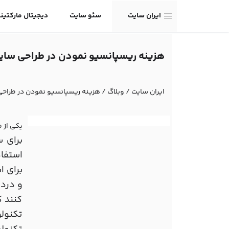
ایران سایت
سئو سایت
دیجیتال مارکتین
هزینه ریسپانسیو نمودن در طراحی سای
ایران سایت
/
وبلاگ
/
هزینه ریسپانسیو نمودن در طراح
یکی از 
برای 
استفا
کنند ک
تکنولو