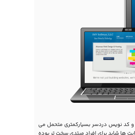
 و کد نویس دردسر بسیارکمتری متحمل می
 ها شاید برای افراد مبتدی سخت تر بوده