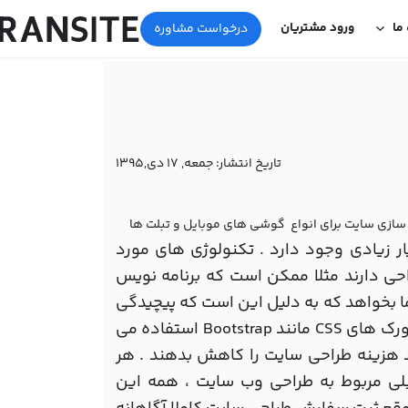
 ما
ورود مشتریان
درخواست مشاوره
تاریخ انتشار:
جمعه, 17 دی,1395
 سازی سایت برای انواع گوشی های موبایل و تبلت ها
 زیادی وجود دارد . تکنولوژی های مورد
 دارند مثلا ممکن است که برنامه نویس
ینه بیشتری از شما بخواهد که به دلیل این است که پیچیدگی
و دردسر بیشتری را دارا می باشد . بسیاری از برنامه نویسان از فریمورک های CSS مانند Bootstrap استفاده می
د هزینه طراحی سایت را کاهش بدهند . هر
قبلی مربوط به طراحی وب سایت ، همه این