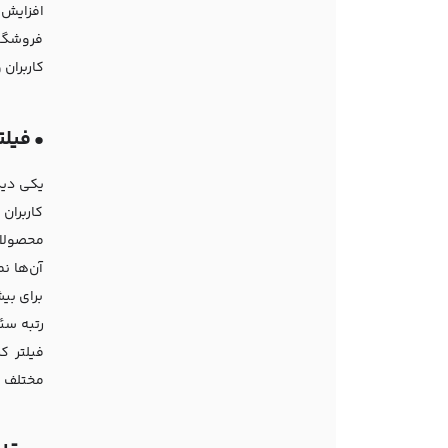
افزایش 
فروشگاه
کاربران 
•
فیلت
یکی دیگ
کاربران 
محصولاتی
آن‌ها ن
برای بی
رتبه سئ
فیلتر ک
مختلف و