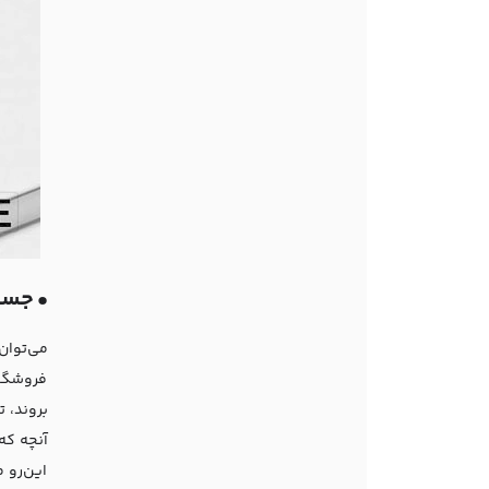
•
جست
می‌توان
فروشگاه
بروند، ت
آنچه که
این‌رو 