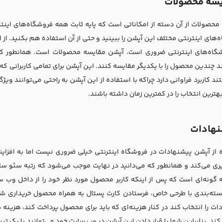
یسه محصولات
محصولات از آن دسته از امکاناتی است که پایه ثابت همه فروشگاه‌های اینتر
‌های اینترنتی مختلف این آپشن را ببینید و حتی از آن استفاده هم بکنید. از 
گاه‌های اینترنتی ضروری است، آپشن مقایسه محصولات است. همانطور که م
د چندین محصول را با یکدیگر مقایسه کنند. این آپشن برای تمامی کاربرانی که 
 کاربرد فراوانی دارد چراکه با استفاده از این آپشن به راحتی می‌توانند ویژ
بهترین انتخاب را در کمترین زمان داشته باشند.
نهادات
 از آپشن پیشنهادات در فروشگاه اینترنتی خیلی ضروری نیست اما به افزای
ی می‌کند و همانطور که می‌دانید در نهایت موجب می‌شود که رتبه سئو سای
 گونه‌ای است که پس از اینکه کاربر محصول مورد نظر خود را از داخل وب س
سته‌بندی با طرحی خاص، فرستادن کارت پستال به همراه محصول خریداری شده 
ات را انتخاب کند در کنار هزینه‌ای که باید برای محصول پرداخت کند، هزینه
ند. بنابراین شما با قرار دادن این آپشن در وب سایت خود می‌توانید با یک تیر 