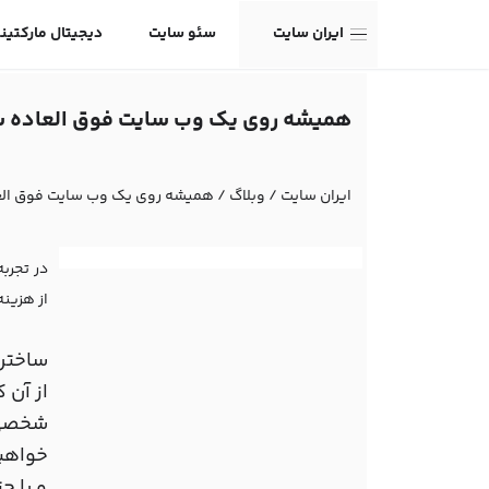
ایران سایت
سئو سایت
دیجیتال مارکتین
همیشه روی یک وب سایت فوق العاده سر
ایران سایت
/
وبلاگ
/
همیشه روی یک وب سایت فوق العا
در تجرب
از هزینه
ساختن 
از آن 
شخصی 
خواهید
و یا ح