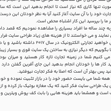
رت تنها کاری که نیاز است تا انجام بدهید این است که س
جارت خود را با آن سایت آغاز کنید آیا به نظر خودتان این درس
ر ما را بپرسید این کار اشتباه محض است.
به چند ساله ما افراد بسیاری را مشاهده نمودیم که قصد دا
نمایند و می خواستند تا از هزینه های زیاد طراحی سایت فرار 
اگر می خواهید تجارتی الکترونیک د
 بگوییم که دیگر نیازی به ساختن یک سایت قوی و بسیار زیبا 
ی کنیم شما در زمینه تجارت تازه کار هستید و میزان بود
 کار ها را خودتان انجام بدهید این جای آفرین گفتن دارد
ید پس بهتر آن است که اصلا به فکر تجارت نیوفتید.
 همه شما می بایست حضور خود را در بازار تثبیت نموده و خودتا
 یک طراحی سایت فکر کنید که یک مغازه بوتیک باز کرده و ا
ست و همشما باید هزینه هایی را بابت کف پوش ویترین و .....