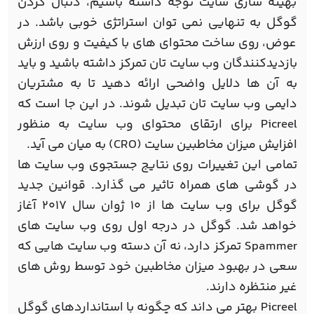
بهینه سازی سایت توجه داشته باشیم، دنبال کردن
گوگل به تنهایی نمی توان استراتژی خوبی باشد. در
عوض، روی ساخت محتوای های با کیفیت و روی ارزش
بازدیدکنندگان وب سایت تان تمرکز داشته باشید و باید
به آن ها دلایل واضحی ارائه دهید تا به مشتریان
دایمی وب سایت تان تبدیل شوند. در این جا است که
Picreel برای ارتقای محتوای وب سایت به منظور
افزایش میزان مخاطبین سایت (CRO) به میان می آید.
تمامی این تغییرات روی نتایج جستجوی وب سایت ها
در گوشی های همراه تاثیر می گذارد. قوانین جدید
گوگل برای وب سایت ها از 10 ژوان سال 2017 آغاز
خواهد شد. گوگل در درجه اول روی وب سایت های
Spammer تمرکز دارد، نه آن دسته وب سایت هایی که
سعی در بهبود میزان مخاطبین خود توسط روش های
غیر منتظره دارند.
Picreel بهتر می داند که چگونه با استانداردهای گوگل