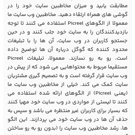
مطابقت یابید و میزان مخاطبین سایت خود را در
گوشی های همراه ارتقاء دهید. مخاطبین وب سایت ما
معمولا از الگوهای Picreel استفاده می کنند تا توجه
بازدیدکنندگان را به سایت خود جلب کنند و در حین
جستجو کاربران در وب سایت، آن ها را با تبلیغات
محدود کننده که گوگل درباره آن ها توضیح داده
است، رو به رو نسازند. معمولا، تبلیغات Picreel
مستقیما مربوط به محتواهایی می شود که از پیش در
وب سایت قرار گرفته است و به تصمیم گیری مشتریان
سایت کمک می کند. خیلی از مخاطبین وب سایت ما
(یعنی Picreel) از الگوهای ارائه شده استفاده می
کنند تا لیستی از مواردی در وب سایت خود مهیا کنند
که بسیار برای کاربران غیر منتظره می باشد و سپس به
حذف آن ها در وب سایت خود می پردازند. این الگو
ها، رشد مخاطبین وب سایت را (بدون رو به رو ساختن