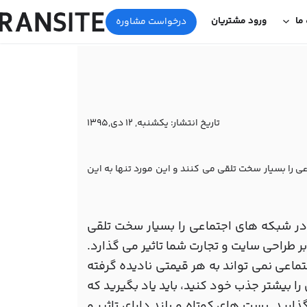
 ما
ورود مشتریان
درخواست مشاوره
تاریخ انتشار:
یکشنبه, 12 دی,1395
عی را بسیار سخت تلقی می کنند و این مورد تنها به این
ی در شبکه های اجتماعی را بسیار سخت تلقی
بر طراحی سایت و تجارت شما تاثیر می گذارد.
عی نمی تواند به هر قیمتی نادیده گرفته
ا بیشتر جذب خود کنید، باید یاد بگیرید که
ارید. پست های کوتاه و بلند دارای تاثیر و