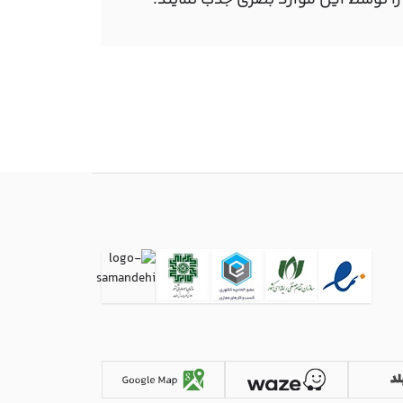
را توسط این موارد بصری جذب نمایند.