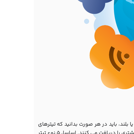
بلند، باید در هر صورت بدانید که تیترهای
جذابی که نظر خوانندگان خود را جلب می کند، همیشه کلیک های بیشتری را دریافت می کنند. اساسا، 5 نوع تیتر