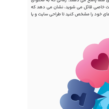
 شما پاسخ می دهند. زمانی که به محتوای
میت خاصی قائل می شوید، نشان می دهد که
 های خود را مشخص کنید تا طراحی سایت و یا