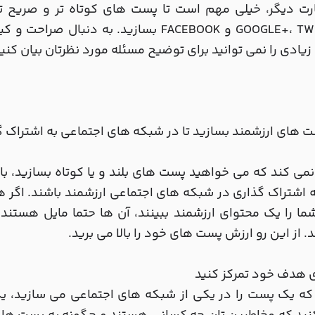
ارت دیگر، خیلی مهم است تا پست های کوتاه تر و صریح ت
GOOGLE+، TWITTER و FACEBOOK بسازید. به 
زیادی را نمی توانید برای توضیح مسئله مورد نظرتان بیان کنید
می کند که می خواهید پست های بلند و یا کوتاه بسازید، بای
ه اشتراک گذاری در شبکه های اجتماعی ارزشمند باشند. اگر 
ا را یک محتوای ارزشمند ببینند، آن ها حتما مایل هستند 
د. از این رو ارزش پست های خود را بالا می برید.
که یک پست را در یکی از شبکه های اجتماعی می سازید، یک