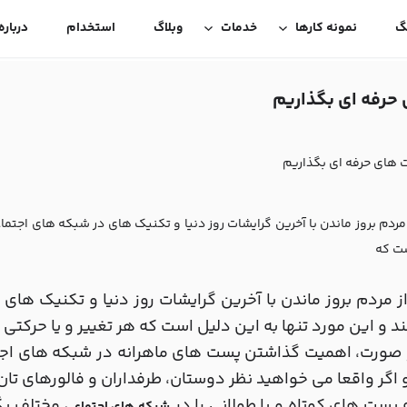
گ
نمونه کارها
خدمات
وبلاگ
استخدام
درباره
حرفه ای بگذاریم
 های حرفه ای بگذاریم
 مردم بروز ماندن با آخرین گرایشات روز دنیا و تکنیک های در شبکه های اجتما
ست که
ز مردم بروز ماندن با آخرین گرایشات روز دنیا و تکنیک ها
د و این مورد تنها به این دلیل است که هر تغییر و یا حرکتی 
صورت، اهمیت گذاشتن پست های ماهرانه در شبکه های اجتما
اگر واقعا می خواهید نظر دوستان، طرفداران و فالورهای تان ر
پست های کوتاه و یا طولانی را در
مختلف بگذ