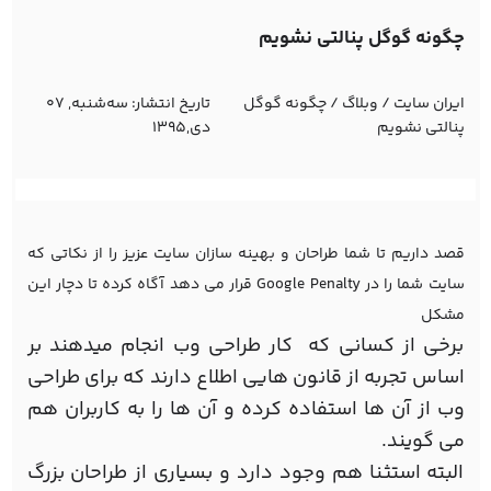
چگونه گوگل پنالتی نشویم
ایران سایت
/
وبلاگ
/
چگونه گوگل
تاریخ انتشار:
ﺳﻪشنبه, 07
پنالتی نشویم
دی,1395
قصد داریم تا شما طراحان و بهینه سازان سایت عزیز را از نکاتی که
سایت شما را در Google Penalty قرار می دهد آگاه کرده تا دچار این
مشکل
برخی از کسانی که کار طراحی وب انجام میدهند بر
اساس تجربه از قانون هایی اطلاع دارند که برای طراحی
وب از آن ها استفاده کرده و آن ها را به کاربران هم
می گویند.
البته استثنا هم وجود دارد و بسیاری از طراحان بزرگ