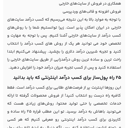
همکاری در فروش از سایت‌های خارجی
فروش افزونه و قالب‌های وردپرسی
با توجه به موارد بالا به این نتیجه می‌رسیم که کسب درآمد سایت‌های
خارجی در ایران امکان پذیر است. زیرا توانستیم شما را با روش‌های
کسب درآمد از سایت‌های خارجی آشنا کنیم. پس با توجه به مهارت و
تخصص خود می توانید هر یک از روش های کسب درآمد را انتخاب
کنید و تجربه شیرین درآمد دلاری را بچشید. پیشنهاد می‌کنیم ابتدا
راحت ترین و ساده ترین روش درآمدزایی از طریق سایت‌های خارجی را
استفاده کنید و پس از کسب تجربه میزان درآمد خود را افزایش دهید.
25 راه پول‌ساز برای کسب درآمد اینترنتی که باید بدانید
این روزها اینترنت پر از فرصت‌های طلایی برای کسب درآمد است، فقط
کافیه راه درست رو انتخاب کنید! از فروش محصولات گرفته تا ارائه
خدمات تخصصی یا حتی تولید محتوا، روش‌های زیادی هست که
می‌تونید باهاش به درآمد برسید. تو این مطلب قراره 25 راه ساده و
کاربردی برای کسب درآمد اینترنتی رو معرفی کنیم که هر کسی
می‌تونه ازشون استفاده کنه. پس اگه دنبال یه ایده تازه برای پول