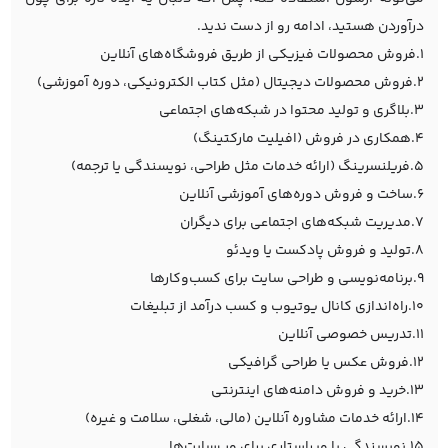
درآوردن هستید، ادامه رو از دست ندید.
1.فروش محصولات فیزیکی از طریق فروشگاه‌های آنلاین
2.فروش محصولات دیجیتال (مثل کتاب الکترونیکی، دوره آموزشی)
3.بلاگری و تولید محتوا در شبکه‌های اجتماعی
4.همکاری در فروش (افیلیت مارکتینگ)
5.فریلنسرینگ (ارائه خدمات مثل طراحی، نویسندگی یا ترجمه)
6.ساخت و فروش دوره‌های آموزشی آنلاین
7.مدیریت شبکه‌های اجتماعی برای دیگران
8.تولید و فروش پادکست یا ویدئو
9.برنامه‌نویسی و طراحی سایت برای کسب‌وکارها
10.راه‌اندازی کانال یوتیوب و کسب درآمد از تبلیغات
11.تدریس خصوصی آنلاین
12.فروش عکس یا طراحی گرافیکی
13.خرید و فروش دامنه‌های اینترنتی
14.ارائه خدمات مشاوره آنلاین (مالی، شغلی، سلامت و غیره)
15.نویسندگی یا ویراستاری برای وب‌سایت‌ها