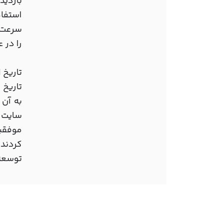
بازدید
استفاده می کن
را در 
تاریخ 
به آن
سایت شد. شما
کردند 
توسعه