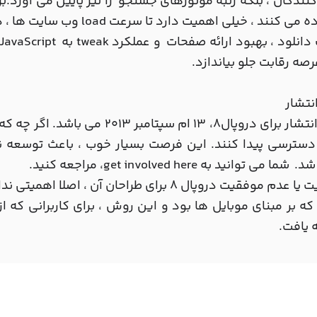
کنندگان ، بلکه رتبه موتورهای جستجو را نیز پایین می آورد.بر
ند ، خیلی اهمیت دارد تا سرعت load وب سایت ها ، در مرور گر موبایل ها به نسبت افزایش یابد.
عرصه رقابت جلو بیاندازد.
انتشار
 دسترسی پیدا کنند. این فرصت بسیار خوب ، باعث توسع
 می توانید به get involved here، مراجعه کنید.
موفقیت یا عدم موفقیت دروپال 8 برای طراحان آن 
که بر مبنای موبایل ها بود و این روش ، برای کاربرانی که 
 یافت.