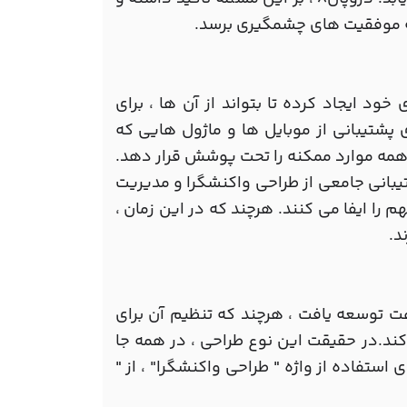
به موفقیت های چشمگیری برسد.
ادی را در ورژن های خود ایجاد کرده تا بتواند از آن ها ، برای
ایل ها استفاده کند. دروپال7، دقیقا برای پشتیبانی از موبایل ها و ماژول هایی که
د همه موارد ممکنه را تحت پوشش قرار دهد.
مه های کاربردی در موبایل ها ، عناصر اصلی HTML5، پشتیبانی جامعی از طراحی واکنشگرا و مدیریت
را ایفا می کنند. هرچند که در این زمان ،
د.
ت توسعه یافت ، هرچند که تنظیم آن برای
ند.در حقیقت این نوع طراحی ، در همه جا
استفاده از واژه " طراحی واکنشگرا" ، از "