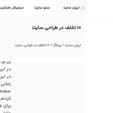
ایران سایت
سئو سایت
دیجیتال مارکتین
10 تخلف در طراحی سایت
ایران سایت
/
وبلاگ
/
10 تخلف در طراحی سایت
رای هر 
در این مقاله به 10 قواعدی اشار
زمانی
صفحه 
کردم، 
برای ه