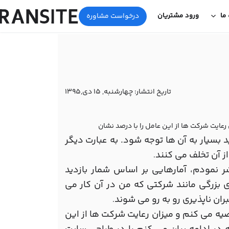
 ما
ورود مشتریان
درخواست مشاوره
تاریخ انتشار:
چهارشنبه, 15 دی,1395
رعایت شرکت ها از این عامل را با درصد نشان
 که باید بسیار به آن ها توجه شود. به عبارت دیگر
.
 نمودم، آمارهایی بر اساس شمار بازدید
زرگی مانند شرکتی که من در آن کار می
ران ناپذیری رو به رو می شوند
.
صیه می کنم و میزان رعایت شرکت ها از این