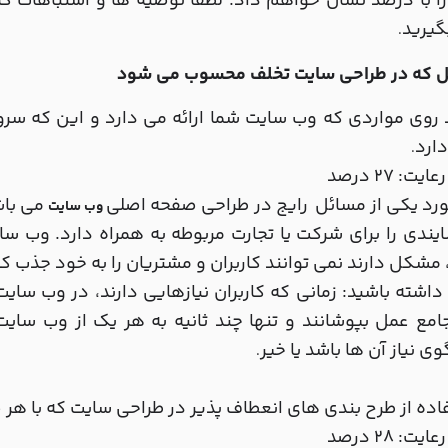
ا با درصد نشان خواهم داد. لطفا توصیه ها و اشتباهات که
گیرید
.
 روی مواردی که وب سایت شما ارائه می دارد و این که سرو
ارد
.
یت: 27 درصد
رد یکی از مسائل رایج در طراحی صفحه اصلی
می باش
وب سایت
یندی را برای شرکت یا تجارت مربوطه به همراه دارد. وب س
مشکل دارند نمی توانند کاربران و مشتریان را به خود جذب کن
 داشته باشید: زمانی که کاربران نیازهایی دارند، در وب سای
مع عمل بپوشانند و تنها چند ثانیه به هر یک از وب سایت 
ی نیاز آن ها باشد یا خیر
.
اده از طرح بندی های انعطاف پذیر در طراحی سایت که با هر 
یت: 28 درصد