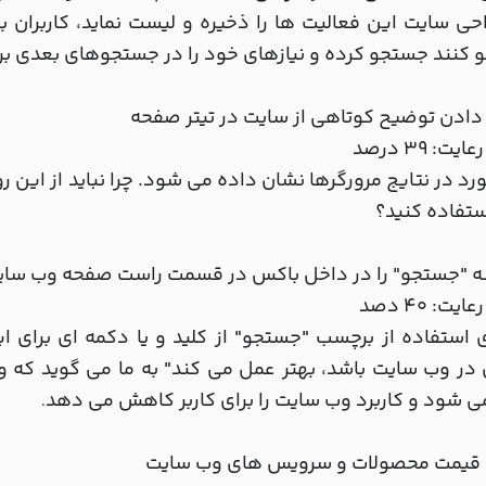
حی سایت این فعالیت ها را ذخیره و لیست نماید، کاربران ب
کنند جستجو کرده و نیازهای خود را در جستجوهای بعدی بر
 دادن توضیح کوتاهی از سایت در تیتر صفحه
یت: 39 درصد
رد در نتایج مرورگرها نشان داده می شود. چرا نباید از این 
تفاده کنید؟
ه "جستجو" را در داخل باکس در قسمت راست صفحه وب سای
یت: 40 دصد
 استفاده از برچسب "جستجو" از کلید و یا دکمه ای برای ای
 در وب سایت باشد، بهتر عمل می کند" به ما می گوید که
می شود و کاربرد وب سایت را برای کاربر کاهش می دهد
.
ه قیمت محصولات و سرویس های وب سایت