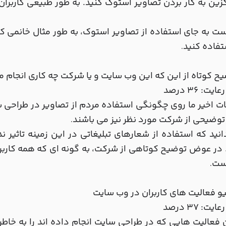
گزین به کار بردن تصاویر استوک کنید. به طور طبیعی کارب
ست به جای استفاده از تصاویر استوک، به طور مثال خانمی ک
تفاده کنید
.
ح کوتاه از این که این وب سایت و یا شرکت چه کاری انجام 
یت: 36 درصد
ت اخیر ما روی چگونگی استفاده مردم از تصاویر در طراحی س
توضیحی از شرکت مورد نظر نیز می باشند
.
دانید که استفاده از شعارهای تبلیغاتی در این زمینه تاثی
در عوض توضیح کوتاهی از شرکت، به گونه ای که همه کاربران ب
است
.
و فعالیت های کاربران در وب سایت
یت: 37 درصد
ن فعالیت هایی که در طراحی سایت انجام داده اند را به خا