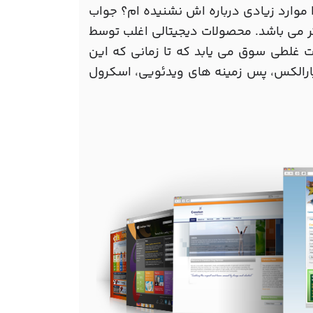
خیلی روش عالی باشد، چرا موارد زیادی درباره اش نشنیده ام؟ جواب
ر می باشد. محصولات دیجیتالی اغلب توسط
غلطی سوق می یابد که تا زمانی که این
رالکس، پس زمینه های ویدئویی، اسکرول