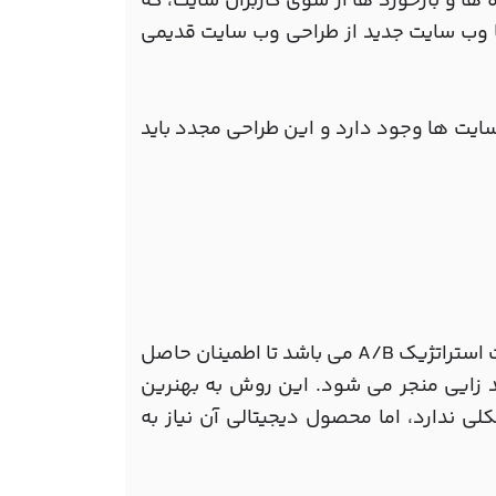
ها و بازخورد ها از سوی کاربران سایت، که
 وب سایت جدید از طراحی وب سایت قدیمی
ایت ها وجود دارد و این طراحی مجدد باید
طراحی مجدد تکاملی یا همان ER یک نوع هنر و علم استفاده از تست استراتژیک A/B می باشد تا اطمینان حاصل
 زایی منجر می شود. این روش به بهنرین
 ندارد، اما محصول دیجیتالی آن نیاز به