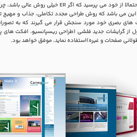
شما احتمالا از خود می پرسید که اگر ER 
این می باشد که روش طراحی مجدد تکاملی، جذاب و مهیج ت
 های بصری خود مورد سنجش قرار می گیرند که به تصورات 
 از گرایشات جدید فلشی (طراحی ریسپانسیو، افکت های پا
لانی صفحات و غیره)استفاده نماید، موفق خواهد بود.