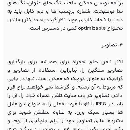
برنامه نویسی ممکن ساخت. تگ های عنوان، تگ های
متا توضیحات، شماره برچسب ها و نام فایل باید به
دقت با کلمات کلیدی مورد نظر گردد به حداکثر رساندن
محتوای optimizable کمی در دسترس است.
4. تصاویر
اکثر تلفن های همراه برای همیشه برای بارگذاری
تصاویر سنگین را. بنابراین استفاده از تصاویر و
گرافیک به عنوان کوچک که ممکن است، تنها در جایی
که مربوط به آن زمینه. و اگر شما نمی خواهید برای قرار
دادن تصاویر در وب سایت تلفن همراه خود را، آن را
باید در .JPEG یا gif یا فرمت فعلی را به عنوان این فایل
ها بسیار سبک وزن. به علاوه مطمئن شوید برای
فشرده سازی تصاویر خود را برای جلوگیری از زوم. و
یک، امروز تقریبا تمام فعلی تصاویر دستگاه های