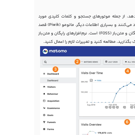
‌دهد، از جمله موتورهای جستجو و کلمات کلیدی مورد
استفاده، زبانی که صحبت می‌کنند، صفحاتی که ترجیح می‌دهند، فایل‌هایی که دانلود می‌کنند و بسیاری اطلاعات دیگر. ماتومو (Piwik) قصد
دارد به‌عنوان یک جایگزین متن‌باز برای گوگل آنالیتیکس عمل کند. ماتومو نرم‌افزار رایگان و متن‌باز (FOSS) است. نرم‌افزارهای رایگان و متن‌باز
 بگذارید، مطالعه کنید و تغییرات لازم را اعمال کنید.