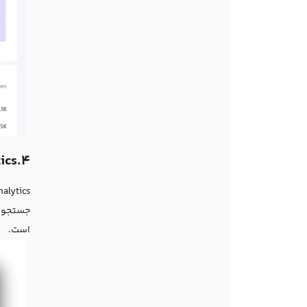
4.Plausible Analytics (پلازیبل آنالیتیکس)
است.