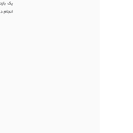
یک بازد
انجام ده