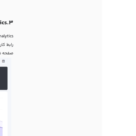
3.Fathom Analytics (فاثوم آنالیتیکس)
رابط کار
صفحه نما