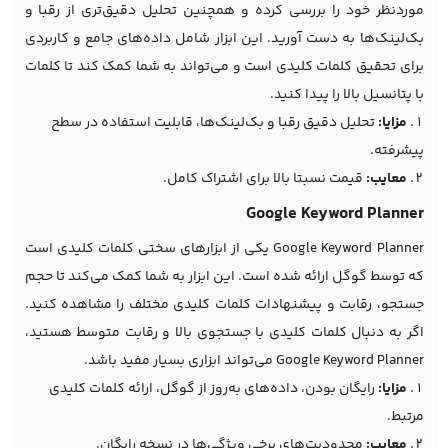
موردنظر خود را بررسی کرده و همچنین تحلیل دقیق‌تری از رقبا و
بک‌لینک‌ها به دست آورید. این ابزار شامل داده‌های جامع و کاربردی
برای تحقیق کلمات کلیدی است و می‌تواند به شما کمک کند تا کلمات
با پتانسیل بالا را پیدا کنید.
مزایا:
تحلیل دقیق رقبا و بک‌لینک‌ها، قابلیت استفاده در سطح
پیشرفته.
معایب:
قیمت نسبتا بالا برای اشتراک کامل.
Google Keyword Planner
Google Keyword Planner یکی از ابزارهای سختی کلمات کلیدی است
که توسط گوگل ارائه شده است. این ابزار به شما کمک می‌کند تا حجم
جستجو، رقابت و پیشنهادات کلمات کلیدی مختلف را مشاهده کنید.
اگر به دنبال کلمات کلیدی با جستجوی بالا و رقابت متوسط هستید،
Google Keyword Planner می‌تواند ابزاری بسیار مفید باشد.
مزایا:
رایگان بودن، داده‌های به‌روز از گوگل، ارائه کلمات کلیدی
مرتبط.
معایب:
محدودیت‌های برخی ویژگی‌ها در نسخه رایگان.