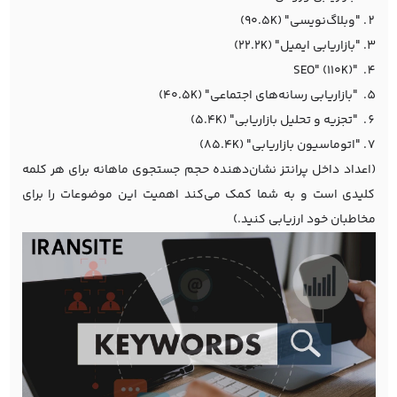
"وبلاگ‌نویسی" (90.5K)
"بازاریابی ایمیل" (22.2K)
"SEO" (110K)
"بازاریابی رسانه‌های اجتماعی" (40.5K)
"تجزیه و تحلیل بازاریابی" (5.4K)
"اتوماسیون بازاریابی" (85.4K)
(اعداد داخل پرانتز نشان‌دهنده حجم جستجوی ماهانه برای هر کلمه
کلیدی است و به شما کمک می‌کند اهمیت این موضوعات را برای
مخاطبان خود ارزیابی کنید.)