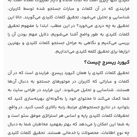
کلیدی تنها چیزی است که ثبات مانده و دچار تغییرات نشده است. به
فرایندی که در آن کلمات و عبارات جستجو شده توسط کاربران،
شناسایی و تحلیل می‌شود، تحقیق کلمات کلیدی می‌گویند. حالا این
تحقیق به چه دردی می‌خورد؟ در این مطلب، ابتدا با مفهوم تحقیق
کلمات کلیدی به طور واضح آشنا می‌شویم، دلایل مهم بودن آن را
بررسی می‌کنیم و نگاهی به مراحل جستجو کلمات کلیدی و بهترین
ابزارها برای تحقیق کلمه کلیدی می‌اندازیم.
کیورد ریسرچ چیست؟
تحقیق کلمات کلیدی یا همان کیورد ریسرچ، فرایندی است که در آن
کلمات و عباراتی که کاربران در موتورهای جستجو به دنبال آن‌ها
هستند، شناسایی و تحلیل می‌شوند. این فرایند در
طراحی سایت
به
شما کمک می‌کند تا محتوای خود را به‌گونه‌ای بهینه‌سازی کنید که
بتوانید در نتایج جستجوهای مرتبط، رتبه بالاتری کسب کنید. در واقع،
تحقیقات کلمات کلیدی پایه و اساس هر استراتژی موفق سئو است و
به شما این امکان را می‌دهد که بهتر بفهمید مخاطبان شما به دنبال
چه نوع اطلاعات، محصولات یا خدماتی هستند. تحقیق کلمات کلیدی