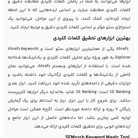
ابزارها می‌توانند به شما در یافتن کلمات کلیدی مطابقت دقیق و
کلمات کلیدی مطابقت عبارت بر اساس ایده‌هایی که تا این لحظه
ایجاد کرده‌اید، کمک کنند. با پیروی از این مراحل، می‌توانید یک
استراتژی سئو مؤثر بر اساس کلمات کلیدی دقیق و مرتبط ایجاد کنید.
بهترین ابزارهای تحقیق کلمات کلیدی
Ahrefs یکی از معتبرترین ابزارهای سئو است و Ahrefs Keywords
Explorer به طور ویژه برای تحلیل کلمات کلیدی و بک‌لینک‌ها شناخته
شده است. با استفاده از ابزارهای وبمستر Ahrefs، می‌توانید نمای
کاملی از بک‌لینک‌ها و کلمات کلیدی ارگانیک خود داشته باشید و
جزئیات دقیقی از دامنه‌های تأیید شده خود دریافت کنید. ابزار بعدی
SE Ranking است؛ SE Ranking شاید به‌اندازه دیگر ابزارها کاربرپسند
نباشد. برای شروع کار با این ابزار، نیاز به ثبت‌نام برای یک آزمایش
رایگان ۷ روزه و ارائه دامنه موردنظر است. اگرچه ممکن است مراحل
اولیه کمی زمان‌بر باشد، اما داده‌های حاصل از این ابزار جامع و
ایده‌های خوبی برای تحقیق کلمات کلیدی ارائه می‌دهد.
SEMrush Keyword Magic Tool