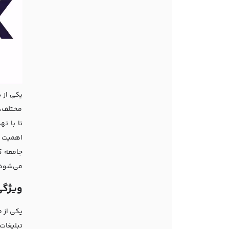
یکی از 
مختلف، 
تا با ت
اهمیت د
جامعه ک
می‌شود 
ویژگی
یکی از 
تبلیغات