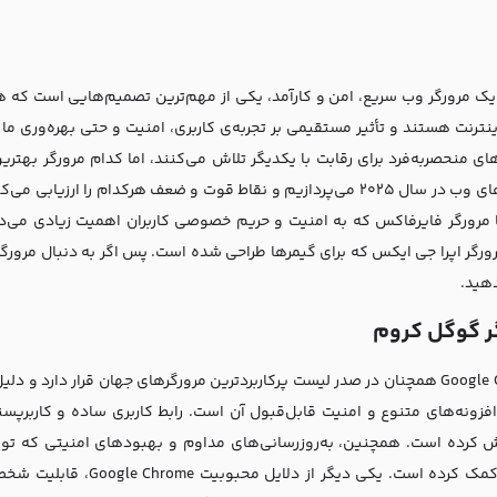
ک مرورگر وب سریع، امن و کارآمد، یکی از مهم‌ترین تصمیم‌هایی است که هر کار
های منحصربه‌فرد برای رقابت با یکدیگر تلاش می‌کنند، اما کدام مرورگر بهتر
مرورگرهای وب در سال 2025 می‌پردازیم و نقاط قوت و ضعف هرکدام را 
 مرورگر فایرفاکس که به امنیت و حریم خصوصی کاربران اهمیت زیادی می‌ده
رورگر اپرا جی ایکس که برای گیمرها طراحی شده است. پس اگر به دنبال مرورگر
هید.
ر گوگل کروم
Google Chrome همچنان در صدر لیست پرکاربردترین مرورگرهای جهان قرار دارد
فزونه‌های متنوع و امنیت قابل‌قبول آن است. رابط کاربری ساده و کاربرپسند
 کرده است. همچنین، به‌روزرسانی‌های مداوم و بهبودهای امنیتی که توس
مرورگر کمک کرده است. یکی 