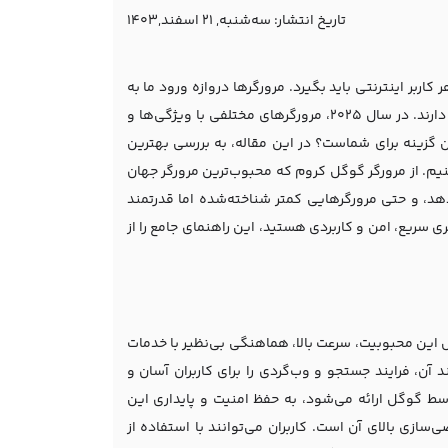
تاریخ انتشار:
ﺳﻪشنبه, 21 اسفند,1403
بر اینترنتی باید بگیرد. مرورگرها دروازه‌ ورود ما به
دنیای اینترنت هستند و تأثیر مستقیمی بر تجربه‌ی کاربری، امنیت و حتی بهره‌وری ما دارند. در سال 2025، مرورگرهای مختلفی با ویژگی‌ها و
ین گزینه برای شماست؟ در این مقاله، به بررسی بهترین
ارزیابی می‌کنیم. از مرورگر گوگل کروم که محبوب‌ترین مرورگر جهان
د، و حتی مرورگرهایی کمتر شناخته‌شده اما قدرتمند
ی سریع، امن و کاربردی هستید، این راهنمای جامع را از
 و دلیل این محبوبیت، سرعت بالا، هماهنگی بی‌نظیر با خدمات
 آن، فرایند جستجو و وب‌گردی را برای کاربران آسان و
ط گوگل ارائه می‌شود، به حفظ امنیت و پایداری این
دیگر از دلایل محبوبیت Google Chrome، قابلیت شخصی‌سازی بالای آن است. کاربران می‌توانند با استفاده از