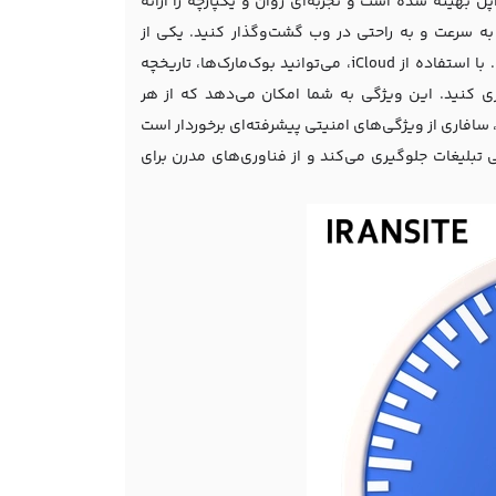
macO و iOS، برای کاربران محصولات اپل بهینه شده است و تجربه‌ای روان و یکپارچه را ارائه
 به سرعت و به راحتی در وب گشت‌وگذار کنید. یکی از
ویژگی‌های برجسته سافاری، همگام‌سازی بی‌نقص آن با سایر دستگاه‌های اپل است. با استفاده از iCloud، می‌توانید بوک‌مارک‌ها، تاریخچه
زی کنید. این ویژگی به شما امکان می‌دهد که از هر
سافاری از ویژگی‌های امنیتی پیشرفته‌ای برخوردار است
بلیغات جلوگیری می‌کند و از فناوری‌های مدرن برای