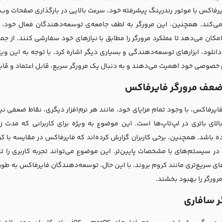
رفاکس با موتور رندرینگ پیشرفته خود، سرعت بالایی در بارگذاری صفحات وب ارا
ی‌کند. همچنین، این مرورگر به لطف جامعه‌ی توسعه‌دهندگان فعال خود، از 
امکان می‌دهد تا عملکرد مرورگر را مطابق با نیازهای خود سفارشی کنند. از جم
دانلود، ابزارهای توسعه‌دهندگی و بسیاری دیگر اشاره کرد. با توجه به این و
 خصوصی خود اهمیت می‌دهند و به دنبال یک مرورگر سریع، قابل اعتماد و ق
ضعف مرورگر فایرفاکس
ایرفاکس، با وجود تمام مزایای خود، مانند هر نرم‌افزار دیگری، نقاط ضعفی نی
لای باتری در لپ‌تاپ‌ها است. این موضوع به ویژه برای کاربرانی که مدت زم
ده باشد. همچنین، برخی کاربران گزارش کرده‌اند که فایرفاکس در مقایسه با ک
 در سیستم‌های با مشخصات پایین‌تر. این موضوع می‌تواند تجربه کاربری را تح
ای سریع‌تری مانند کروم بروند. با این حال، توسعه‌دهندگان فایرفاکس به طور
رورگر را بهبود بخشند.
ر سافاری