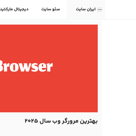
ایران سایت
سئو سایت
دیجیتال مارکتین
بهترین مرورگر وب سال 2025