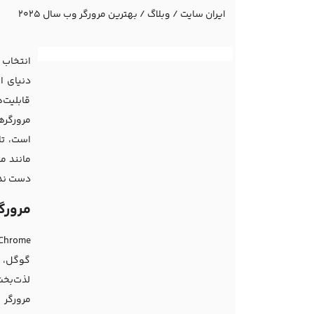
ایران سایت
/
وبلاگ
/
بهترین مرورگر وب سال 2025
انتخاب ی
قابلیت‌
است، تا
مانند م
دست ند
مرورگ
گوگل، ا
لذت‌بخش