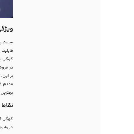
ویژگی
قابلیت 
گوگل شم
در فرو
بر این،
مقدم فن
بهترین 
نقاط 
گوگل کر
می‌شود،