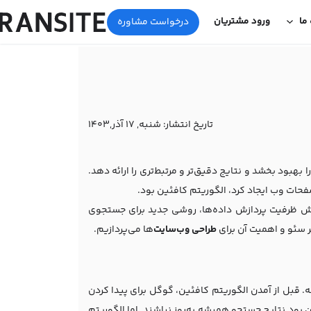
 ما
ورود مشتریان
درخواست مشاوره
تاریخ انتشار:
شنبه, 17 آذر,1403
هبود بخشد و نتایج دقیق‌تر و مرتبط‌تری را ارائه دهد.
حات وب ایجاد کرد، الگوریتم کافئین بود.
 صفحات و افزایش ظرفیت پردازش داده‌ها، روشی جدید برای جستجوی
بر سئو و اهمیت آن برای
طراحی وب‌سایت‌
ها می‌پردازیم.
 قبل از آمدن الگوریتم کافئین، گوگل برای پیدا کردن
ن بود نتایج جستجو همیشه به‌روز نباشند. اما الگوریتم