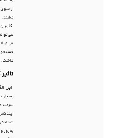
وب‌سایت
از سوی د
دهند.
کاربران
می‌توان
می‌توان
جستجوی 
داشت. از
تاثیر
این الگ
بسیار ب
سرعت در 
ایندکس 
شده در 
به‌روز و