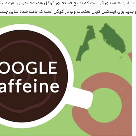
ند. این به معنای آن است که نتایج جستجوی گوگل همیشه به‌روز و مرتبط با 
دید برای ایندکس کردن صفحات وب در گوگل است که باعث شده نتایج جستجو سر