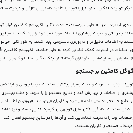
‌ها و سئوکاران به دلیل تأثیر مستقیم کافئین بر رتبه‌بندی سایت‌ها در نتایج
یگر، تولیدکنندگان محتوا نیز با توجه به تأکید کافئین بر تازگی و کیفیت محتو
 عادی اینترنت نیز به طور غیرمستقیم تحت تأثیر الگوریتم کافئین قرار گر
ستند به راحتی و سرعت بیشتری اطلاعات مورد نظر خود را پیدا کنند. همچنین، 
ستند به اطلاعات دقیق‌تر و به‌روزتری دسترسی پیدا کنند. به طور کلی، می‌تو
اطلاعات در اینترنت کمک شایانی کرد؛ به طور خلاصه، الگوریتم کافئین تأث
 صاحبان وب‌سایت‌ها و سئوکاران گرفته تا تولیدکنندگان محتوا و کاربران عادی،
 گوگل کافئین بر جستجو
وریتم جدید، با سرعت و دقت بسیار بیشتری صفحات وب را بررسی و ایندکس م
یشتری از اطلاعات را پردازش کند و نتایج جستجو را با سرعت و دقت بیشتری
نتایج جستجو نمایش داده می‌شود و کاربران می‌توانند به‌روزترین اطلاعات را 
شدن صفحات، کافئین تأثیر قابل توجهی بر کیفیت نتایج جستجو نیز داشته ا
صفحات وب را به‌سرعت شناسایی کند و آن‌ها را در نتایج جستجو اعمال کند
 مرتبط با جستجوی کاربران هستند.