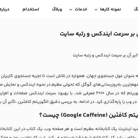
گ
نمونه کارها
خدمات
وبلاگ
استخدام
درباره
 بر سرعت ایندکس و رتبه سایت
یر آن بر سرعت ایندکس و رتبه سایت
 عنوان غول جستجوی جهان، همواره در تلاش است تا تجربه جستجوی کاربران را ب
مهم‌ترین به‌روزرسانی‌های گوگل که تحولی عظیم در نحوه ایندکس و نمایش صف
این الگوریتم که در سال ۲۰۱۰ معرفی شد، با بهبود سرعت ایندکس
در وب را پایه‌گذاری کرد. در ادامه، به بررسی دقیق الگوریتم کافئین، تأثیر آن 
ئین (Google Caffeine) چیست؟
ید اینترنت یک کتابخانه عظیم است و هر صفحه وب، یک کتاب در این کتابخانه.
 خاص، باید کل کتابخانه را به دقت جستجو می‌کرد. این کار زمان‌بر بود و ممک