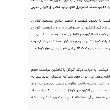
 جستجو، بیشترین توجه را به این الگوریتم نشان دادند.
ا، مجبور شدند استراتژی‌های تولید محتوای خود را تغییر
فتند. با بهبود کیفیت و سرعت نتایج جستجو، کاربران
با تأکید کافئین بر محتواهای تازه و باکیفیت، کاربران
ان گفت که الگوریتم کافئین به بهبود تجربه کاربری در
یرات گسترده‌ای بر روی بازیگران مختلف در دنیای وب
 همه به نوعی تحت تأثیر این به‌روزرسانی قرار گرفتند.
ی‌کند. به عبارت دیگر، گوگل با کافئین توانست حجم
 ارائه دهد. این بدان معناست که محتوای جدید شما به
در اختیار داشته باشند. علاوه بر سرعت بخشیدن به روند
ست. با این الگوریتم، گوگل قادر است تغییرات ایجاد
. این به معنای آن است که نتایج جستجوی گوگل همیشه