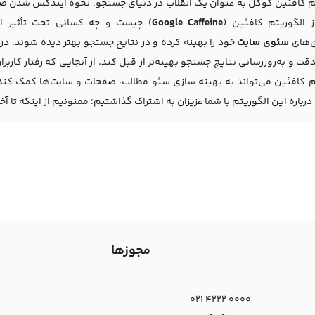
م کافئین گوگل به عنوان یک انقلاب در دنیای جستجو، نحوه ایندکس شدن صف
 الگوریتم کافئین (
Google Caffeine
) چیست و چه کسانی تحت تأثیر الگ
ی‌های
سئوی سایت
خود را بهینه کرده و در نتایج جستجو بهتر دیده شوند. در 
ت و به‌روزرسانی نتایج جستجو بهینه‌تر از قبل کند. از آنجایی که رفتار کاربر
م کافئین می‌تواند به بهینه سازی سئو مطالب، صفحات و سایت‌ها کمک کند. 
 درباره این الگوریتم با شما عزیزان به اشتراک گذاشتیم؛ ممنونیم از اینکه تا آ
مجوزها
021 4222 0000