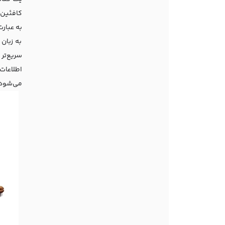
کافئین، 
به عبار
به زبان
سریع‌تر
اطلاعات
می‌شود، 