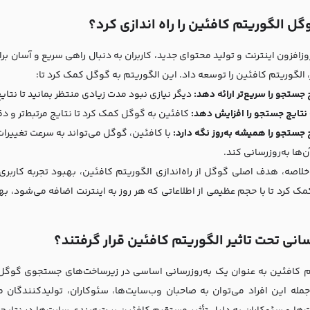
گل الگوریتم کافئین را راه اندازی کرد؟
وزافزون اینترنت و تولید محتوای جدید، کاربران به دنبال راهی سریع و آسان بر
، الگوریتم کافئین را توسعه داد. این الگوریتم به گوگل کمک کرد تا:
 جستجو را سریع‌تر ارائه دهد:
دیگر نیازی نبود مدت زیادی منتظر بمانید تا نت
نتایج جستجو را افزایش دهد:
کافئین به گوگل کمک کرد تا نتایج مرتبط‌تر و دقی
 جستجو را همیشه به‌روز نگه دارد:
با کافئین، گوگل می‌تواند به سرعت تغییرات
‌ها به‌روزرسانی کند.
خلاصه، هدف اصلی گوگل از راه‌اندازی الگوریتم کافئین، بهبود تجربه کاربری 
 کرد تا با حجم عظیمی از اطلاعاتی که هر روز به اینترنت اضافه می‌شود، بهتر ک
انی تحت تاثیر الگوریتم کافئین قرار گرفتند؟
م کافئین به عنوان یک به‌روزرسانی اساسی در زیرساخت‌های جستجوی گوگل، ط
 جمله این افراد می‌توان به صاحبان وب‌سایت‌ها، سئوکاران، تولیدکنندگان مح