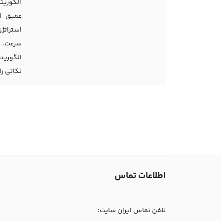
الگوریت
عمیق از
استراتژ
سرعت، دق
الگوریت
نکاتی را
اطلاعات تماس
تلفن تماس ایران سایت: