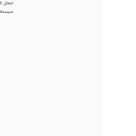
اعمال ک
سیستم ج