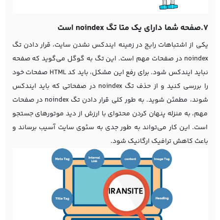
7.صفحه شما دارای یک متا تگ noindex است
یکی از اشتباهات رایج در زمینه ایندکس نشدن سایت، قرار دادن تگ
noindex در صفحات مهم است. این تگ به گوگل می‌گوید که صفحه
نباید ایندکس شود. برای رفع این مشکل، باید کد HTML صفحات خود
را بررسی کنید و از حذف تگ noindex در صفحاتی که باید ایندکس
شوند، مطمئن شوید. به طور کلی قرار دادن تگ noindex در صفحات
مهم، به منزله پنهان کردن محتوای با ارزش از دید موتورهای جستجو
است. این کار می‌تواند به طور جدی به سئوی سایت آسیب برساند و
باعث کاهش ترافیک ارگانیک شود.