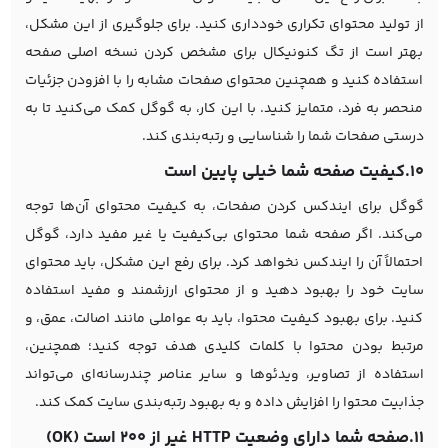
از تولید محتوای تکراری خودداری کنید. برای جلوگیری از این مشکل،
بهتر است از تگ کنونیکال برای مشخص کردن نسخه اصلی صفحه
استفاده کنید و همچنین محتوای صفحات مشابه را با افزودن جزئیات
منحصر به فرد، متمایز کنید. با این کار، به گوگل کمک می‌کنید تا به
درستی صفحات شما را شناسایی و رتبه‌بندی کند.
10.کیفیت صفحه شما خیلی پایین است
گوگل برای ایندکس کردن صفحات، به کیفیت محتوای آن‌ها توجه
می‌کند. اگر صفحه شما محتوای بی‌کیفیت یا غیر مفید دارد، گوگل
احتمالاً آن را ایندکس نخواهد کرد. برای رفع این مشکل، باید محتوای
سایت خود را بهبود دهید و از محتوای ارزشمند و مفید استفاده
کنید. برای بهبود کیفیت محتوا، باید به عواملی مانند اصالت، عمق، و
مرتبط بودن محتوا با کلمات کلیدی هدف توجه کنید؛ همچنین،
استفاده از تصاویر، ویدئوها و سایر عناصر چندرسانه‌ای می‌تواند
جذابیت محتوا را افزایش داده و به بهبود رتبه‌بندی سایت کمک کند.
11.صفحه شما دارای وضعیت HTTP غیر از 200 است (OK)