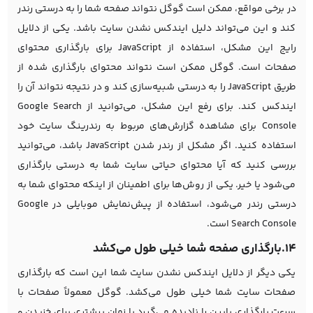
در برخی مواقع، ممکن است گوگل نتواند صفحه شما را به درستی رندر
کند و این می‌تواند دلیل ایندکس نشدن سایت باشد. یکی از دلایل
رایج این مشکل، استفاده از JavaScript برای بارگذاری محتوای
صفحات است. گوگل ممکن است نتواند محتوای بارگذاری شده از
طریق JavaScript را به درستی شبیه‌سازی کند و در نتیجه نتواند آن را
ایندکس کند. برای رفع این مشکل، می‌توانید از Google Search
Console برای مشاهده گزارش‌های مربوط به رندرینگ سایت خود
استفاده کنید. اگر مشکل از رندر شدن JavaScript باشد، می‌توانید
بررسی کنید که آیا محتوای حیاتی سایت شما به درستی بارگذاری
می‌شود یا خیر. یکی از روش‌ها برای اطمینان از اینکه محتوای شما به
درستی رندر می‌شود، استفاده از پیش‌نمایش موبایلی در Google
Search Console است.
14.بارگذاری صفحه شما خیلی طول می‌کشد
یکی دیگر از دلایل ایندکس نشدن سایت شما این است که بارگذاری
صفحات سایت شما خیلی طول می‌کشد. گوگل معمولاً صفحات با
سرعت بارگذاری پایین را نادیده می‌گیرد یا زمان بیشتری برای خزیدن و