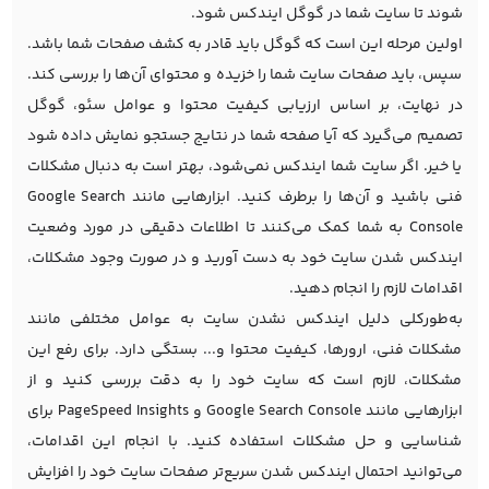
شوند تا سایت شما در گوگل ایندکس شود.
اولین مرحله این است که گوگل باید قادر به کشف صفحات شما باشد.
سپس، باید صفحات سایت شما را خزیده و محتوای آن‌ها را بررسی کند.
در نهایت، بر اساس ارزیابی کیفیت محتوا و عوامل سئو، گوگل
تصمیم می‌گیرد که آیا صفحه شما در نتایج جستجو نمایش داده شود
یا خیر. اگر سایت شما ایندکس نمی‌شود، بهتر است به دنبال مشکلات
فنی باشید و آن‌ها را برطرف کنید. ابزارهایی مانند
Google Search
Console
به شما کمک می‌کنند تا اطلاعات دقیقی در مورد وضعیت
ایندکس شدن سایت خود به دست آورید و در صورت وجود مشکلات،
اقدامات لازم را انجام دهید.
به‌طورکلی دلیل ایندکس نشدن سایت به عوامل مختلفی مانند
مشکلات فنی، ارورها، کیفیت محتوا و... بستگی دارد. برای رفع این
مشکلات، لازم است که سایت خود را به دقت بررسی کنید و از
ابزارهایی مانند Google Search Console و PageSpeed Insights برای
شناسایی و حل مشکلات استفاده کنید. با انجام این اقدامات،
می‌توانید احتمال ایندکس شدن سریع‌تر صفحات سایت خود را افزایش