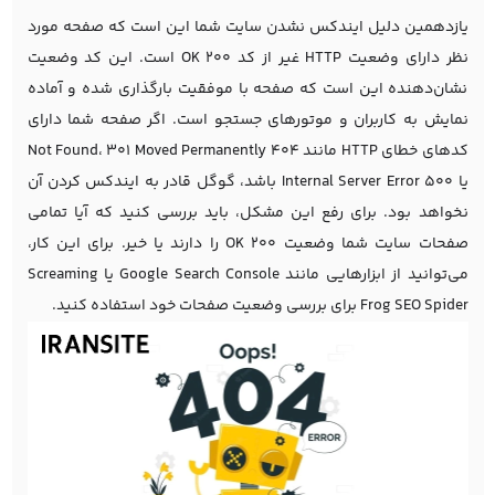
یازدهمین دلیل ایندکس نشدن سایت شما این است که صفحه مورد
نظر دارای وضعیت HTTP غیر از کد 200 OK است. این کد وضعیت
نشان‌دهنده این است که صفحه با موفقیت بارگذاری شده و آماده
نمایش به کاربران و موتورهای جستجو است. اگر صفحه شما دارای
کدهای خطای HTTP مانند 404 Not Found، 301 Moved Permanently
یا 500 Internal Server Error باشد، گوگل قادر به ایندکس کردن آن
نخواهد بود. برای رفع این مشکل، باید بررسی کنید که آیا تمامی
صفحات سایت شما وضعیت 200 OK را دارند یا خیر. برای این کار،
می‌توانید از ابزارهایی مانند Google Search Console یا Screaming
Frog SEO Spider برای بررسی وضعیت صفحات خود استفاده کنید.