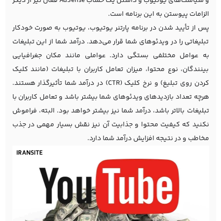
و سیاست‌های یوتیوب و داشتن یک حساب AdSense فعال نیز از دیگر
الزامات پیوستن به این برنامه است.
پس از تأیید شدن در برنامه پارتنر یوتیوب، یوتیوب به صورت خودکار
تبلیغاتی را در ویدئوهای شما قرار می‌دهد. درآمد شما از این تبلیغات
به عوامل مختلفی بستگی دارد. عواملی مانند مکان جغرافیایی
بینندگان، نوع محتوا، میزان تعامل کاربران با تبلیغات (مانند کلیک
کردن روی تبلیغ) و نرخ کلیک (CTR) در درآمد شما تأثیرگذار هستند.
هرچه تعداد بازدیدهای ویدئوهای شما بیشتر باشد و تعامل کاربران با
تبلیغات بالاتر باشد، درآمد شما نیز بیشتر خواهد بود. البته، فراموش
نکنید که کیفیت محتوا و جذابیت آن نیز نقش بسیار مهمی در جذب
مخاطب و در نتیجه افزایش درآمد شما دارد.