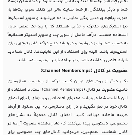
بخش چت لایو برجسته کنند و به این ترتیب، علاوه بر دیده شدن توسط
شما و دیگر بینندگان، از شما حمایت مالی نیز کنند. سوپر چت‌ها به
صورت پیام‌های متنی رنگی نمایش داده می‌شوند و سوپر استیکرها
نیز استیکرهای متحرک و جذابی هستند که با پرداخت مبلغی قابل
استفاده هستند. درآمد حاصل از سوپر چت و سوپر استیکر مستقیماً
به حساب شما واریز می‌شود و می‌تواند منبع درآمد قابل توجهی برای
استریمرها باشد. البته برای استفاده از این قابلیت‌ها، کانال شما باید
شرایط خاصی را داشته باشد و در برنامه پارتنر یوتیوب عضو باشد.
عضویت در کانال (Channel Memberships)
یکی دیگر از روش‌های نوین کسب درآمد از یوتیوب، فعال‌سازی
قابلیت عضویت در کانال (Channel Memberships) است. با استفاده از
این قابلیت، شما می‌توانید محتوای اختصاصی و ویژه‌ای را برای اعضای
کانال خود در نظر بگیرید و در ازای دسترسی به این محتوا، از آن‌ها
هزینه ماهانه دریافت کنید. اعضای کانال معمولاً به نشان‌های
مخصوصی دسترسی پیدا می‌کنند که نشان‌دهنده عضویت آن‌ها در
کانال شماست. همچنین، می‌توانید کانال‌های چت خصوصی برای