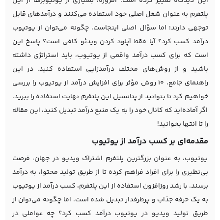
این دیدگاه تغییر کرده است. امروزه، بسیاری از یوتیوبرها از این
پلتفرم به عنوان شغل اصلی خود استفاده می‌کنند و درآمدهای قابل
توجهی دارند؛ اما سؤال اصلی اینجاست، چگونه می‌توان از یوتیوب
درآمد کسب کرد؟ آیا فقط آپلود کردن ویدئو کافی است؟ پاسخ این
است که برای کسب درآمد واقعی از یوتیوب، باید استراتژی داشته
باشید و از روش‌های مختلف درآمدزایی استفاده کنید. در این
راهنمای جامع، ۱۰ روش مؤثر برای افزایش درآمد از یوتیوب را بررسی
خواهیم کرد تا بتوانید از پتانسیل این پلتفرم نهایت استفاده را ببرید.
اگر آماده‌اید که کانال خود را به یک منبع درآمد تبدیل کنید، این مقاله
را تا انتها بخوانید!
مقدمه‌ای بر کسب درآمد از یوتیوب
یوتیوب، به عنوان بزرگترین پلتفرم اشتراک ویدیو در جهان، فرصت
بی‌نظیری را برای افراد فراهم کرده تا از طریق تولید محتوا، به درآمد
برسند. با رشد روزافزون استفاده از این پلتفرم، کسب درآمد از یوتیوب
به یک حرفه جذاب و پرطرفدار تبدیل شده است. اما چگونه می‌توان از
طریق تولید ویدیو در یوتیوب درآمد کسب کرد؟ چه عواملی در