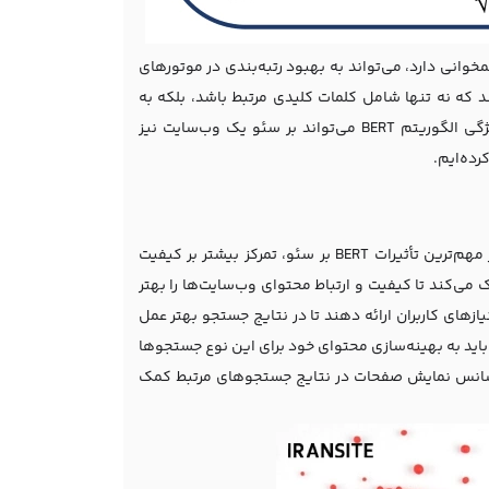
ای کاربران همخوانی دارد، می‌تواند به بهبود رتبه‌بندی در موتورهای
 که نه تنها شامل کلمات کلیدی مرتبط باشد، بلکه به
صورت طبیعی و خوانا برای کاربران نوشته شده باشد. جالب است بدانید که این ویژگی الگوریتم BERT می‌تواند بر سئو یک وب‌سایت نیز
الگوریتم BERT تأثیرات عمیقی بر سئو و بهینه‌سازی موتورهای جستجو دارد. یکی از مهم‌ترین تأثیرات BERT بر سئو، تمرکز بیشتر بر کیفیت
دی خاص، BERT به موتورهای جستجو کمک می‌کند تا کیفیت و ارتباط محتوای وب‌سایت‌ها را بهتر
ازهای کاربران ارائه دهند تا در نتایج جستجو بهتر عمل
رد، وب‌سایت‌ها باید به بهینه‌سازی محتوای خود برای این نوع جستجوها
زایش شانس نمایش صفحات در نتایج جستجوهای مرتبط کمک