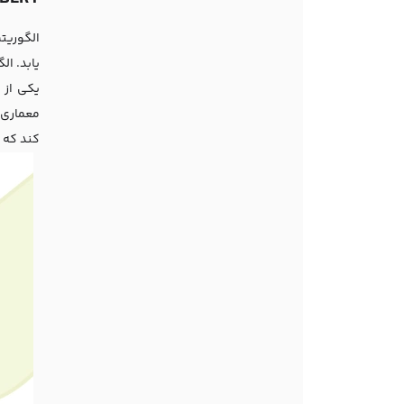
معماری 
کند که 