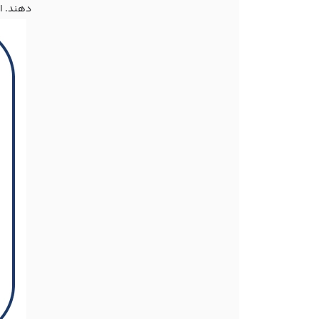
دهند. ا