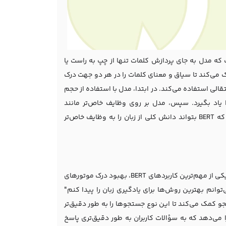
. این بدان معناست که مدل به جای پردازش کلمات تنها از چپ به راست یا
پ، به صورت هم‌زمان به هر دو جهت نگاه می‌کند. این ویژگی به BERT کمک می‌کند تا سیاق و معنای کلمات را در هر دو جهت درک
روش پیش آموزش و یادگیری انتقالی استفاده می‌کند. در ابتدا، مدل با استفاده از حجم
 یاد بگیرد. سپس، مدل بر روی وظایف خاص‌تر مانند
دسته‌بندی متن، پاسخ به سؤالات یا ترجمه بهینه می‌شود. این روش باعث می‌شود که BERT بتواند دانش کلی از زبان را به وظایف خاص‌تر
الگوریتم BERT در بسیاری از جنبه‌های جستجو و بهینه‌سازی وب‌سایت‌ها کاربرد دارد. یکی از مهم‌ترین کاربردهای BERT، بهبود درک موتورهای
نم بهترین روش‌ها برای یادگیری زبان را پیدا کنم"
کاربر و سیاق جستجو است. BERT به موتورهای جستجو کمک می‌کند تا این نوع جستجوها را به طور دقیق‌تر
 موتورهای جستجو این امکان را می‌دهد که به سؤالات کاربران به طور دقیق‌تری پاسخ