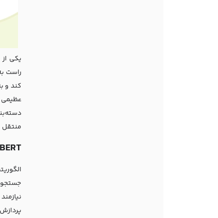
عظیمی ا
منتقل ک
BERT در چه مواردی استفاده می‌شود
جستجو ا