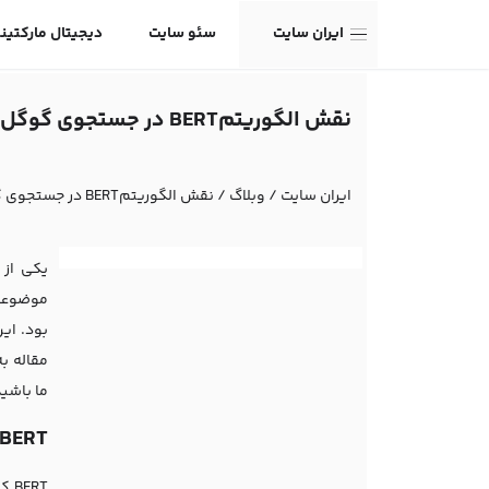
ایران سایت
سئو سایت
دیجیتال مارکتین
نقش الگوریتمBERT در جستجوی گوگل و نحوه تأثیر آن بر سئو
ایران سایت
/
وبلاگ
/
نقش الگوریتمBERT در جستجوی گوگل و نحوه تأثیر آن بر سئو
یکی از 
مقاله به بررسی جام
ما باشید
BERT چیست؟