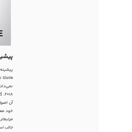
پیشینه 
نمی‌داد
خود معر
مرتبط‌تر
جالب اس