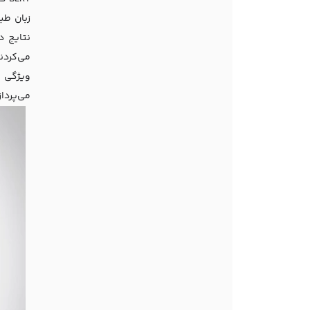
می‌پرداز