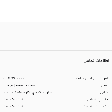
اطلاعات تماس
تلفن تماس ایران سایت:
021 4222 0000
ایمیل:
info [at] iransite.com
نشانی:
میدان ونک،برج نگار،طبقه 9،واحد 10
تیکت پشتیبانی:
ثبت درخواست
درخواست مشاوره:
ثبت درخواست