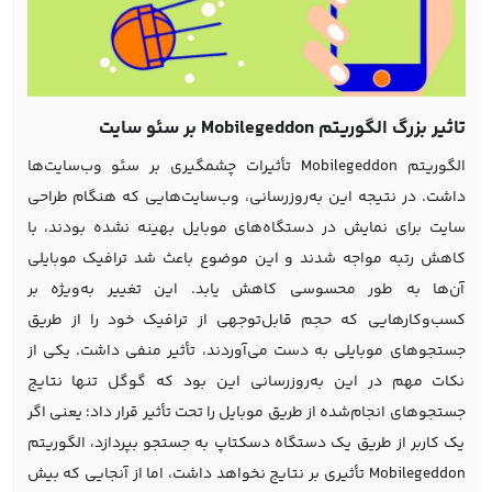
تاثیر بزرگ الگوریتم Mobilegeddon بر سئو سایت
الگوریتم Mobilegeddon تأثیرات چشمگیری بر سئو وب‌سایت‌ها
داشت. در نتیجه این به‌روزرسانی، وب‌سایت‌هایی که هنگام
طراحی
سایت
برای نمایش در دستگاه‌های موبایل بهینه نشده بودند، با
کاهش رتبه مواجه شدند و این موضوع باعث شد ترافیک موبایلی
آن‌ها به طور محسوسی کاهش یابد. این تغییر به‌ویژه بر
کسب‌وکارهایی که حجم قابل‌توجهی از ترافیک خود را از طریق
جستجوهای موبایلی به دست می‌آوردند، تأثیر منفی داشت. یکی از
نکات مهم در این به‌روزرسانی این بود که گوگل تنها نتایج
جستجوهای انجام‌شده از طریق موبایل را تحت تأثیر قرار داد؛ یعنی اگر
یک کاربر از طریق یک دستگاه دسکتاپ به جستجو بپردازد، الگوریتم
Mobilegeddon تأثیری بر نتایج نخواهد داشت، اما از آنجایی که بیش