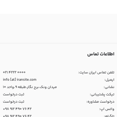
اطلاعات تماس
تلفن تماس ایران سایت:
021 4222 0000
ایمیل:
info [at] iransite.com
نشانی:
میدان ونک،برج نگار،طبقه 9،واحد 10
تیکت پشتیبانی:
ثبت درخواست
درخواست مشاوره:
ثبت درخواست
واتس اپ:
+98 912 490 76 42
تلگرام:
+98 912 490 76 42