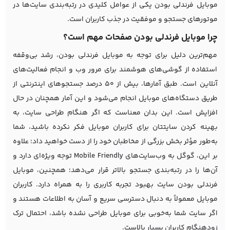
موبایل فرندلی بودن یکی از عوامل کلیدی در رتبه‌بندی سایت‌ها در
موتورهای جستجو و موفقیت در جذب کاربران است.
چرا موبایل فرندلی بودن صفحات مهم است؟
مهم‌ترین دلیل برای توجه به موبایل فرندلی بودن، رشد بی‌وقفه
استفاده از گوشی‌های هوشمند برای مرور وب و انجام فعالیت‌های
آنلاین است. طبق آمارها، بیش از ۵۰ درصد جستجوهای اینترنتی از
طریق دستگاه‌های موبایل انجام می‌شود و این آمار همچنان در حال
افزایش است. این بدان معناست که اگر هنگام
طراحی سایت
، به
بهینه کردن سایتتان برای کاربران موبایل فکر نکرده باشید، شما
به‌طور مؤثر بخش بزرگی از مخاطبان خود را از دست خواهید داد؛ علاوه
بر این، گوگل به وب‌سایت‌های Mobile Friendly توجه ویژه‌ای دارد و
آن‌ها را در رتبه‌بندی جستجو بالاتر قرار می‌دهد؛ همچنین، موبایل
فرندلی بودن سایت بهبود تجربه کاربری را به همراه دارد. کاربران
موبایل معمولاً به دنبال دسترسی سریع و آسان به اطلاعات هستند و
اگر سایت شما به‌خوبی برای موبایل طراحی نشده باشد، احتمال ترک
زودهنگام کاربران بسیار بالاست.