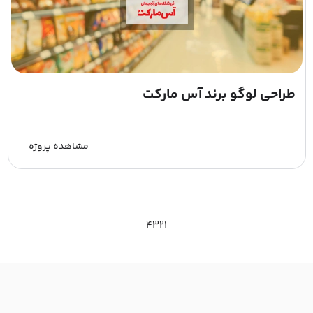
طراحی لوگو برند آس مارکت
مشاهده پروژه
4
3
2
1