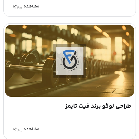
مشاهده پروژه
طراحی لوگو برند فیت تایمز
مشاهده پروژه