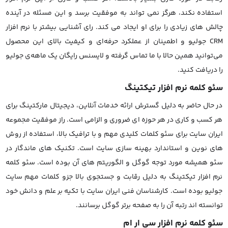
استفاده نکند، هرگز نمی تواند به موفقیت برسد و این مسئله در آینده
چالش های زیادی را برای او ایجاد می کند. رای آشنایی بیشتر با نرم افزار
CRM جولیو و اطمینان از عملکرد حرفه‌ای و کیفیت بالای این محصول
می‌توانید همین حالا با ما تماس گرفته و لایسنس رایگان یک ماهه‌ی جولیو
را دریافت کنید.
سئو کلمه نرم افزار تیکتینگ
در حال حاضر به دلیل گسترش ارائه خدمات آنلاین، دیجیتال مارکتینگ برای
هر کسب و کاری در هر حوزه ای ضروری و الزامی است. راز موفقیت مجموعه
ایران سایت برای سئو کلمات کلیدی مهم و با ترافیک بالا، استفاده از روش
های نوین و استاندارد بهینه سازی سایت است. تکنیک های ماندگار در
سئو همیشه مورد توجه گوگل و الگوریتم های آن بوده است. سئو کلمه
نرم افزار تیکتینگ به دلیل رقابت و جستجوی بالا جزو کلمات مهم سایت
جولیو بوده است. کارشناسان فنی ایران سایت با تکیه بر علم و دانش خود
توانسته اند رتبه آن را به صفحه برتر گوگل برسانند.
سئو کلمه نرم افزار سی ار ام