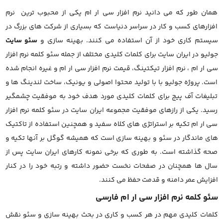
همان طور که می دانید نرم افزار سی ار ام یکی از محبوب ترین نرم
افزارهای کسب و کار در سراسر دنیاست که بسیاری از شرکت های بزرگ در
سیستم کاری خود از آن استفاده می کنند. بهینه سازی و
سئو سایت
جولیو در ایران سایت برای کلمات کلیدی مختلف از جمله سئو کلمه نرم افزار
سی ار ام ، نرم افزار تیکتینگ، قیمت نرم افزار سی ار ام و غیره انجام شده
است. پروژه جولیو با با تولید محتوا اصولی و یونیک، ساخت لندینگ ها و
تبلیغات آف پیج برای کلمات کلیدی مورد هدف خود به موفقیت چشمگیر
رسید. یکی از رازهای موفقیت مجموعه ایران سایت در سئو کلمه نرم افزار
سی ار ام تکیه بر استراتژی های کلاه سفید و همچنین استفاده از تاکتیک
های ماندگار در سئو و بهینه سازی است که همیشه گوگل بر آنها تکیه و
صحه گذاشته است. به طوری که برخی نمونه کارهای ایران سایت پس از
سال ها همچنان در صفحات نخست حضور داشته و رتبه خود را در کنار
افزایش عمر دامنه و قدمت حفظ می کنند.
سئو کلمه نرم افزار سی ار ام فارسی
کلمات کلیدی مهم در هر کسب و کاری در بحث بهینه سازی و سئو نقش