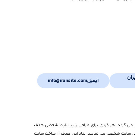
ران
ایمیل
info@iransite.com
ام می گردد. هر فردی برای طراحی وب سایت شخصی هدف
طراحی سایت شخصی می نمایند. بنابراین هدف از ساخت سایت