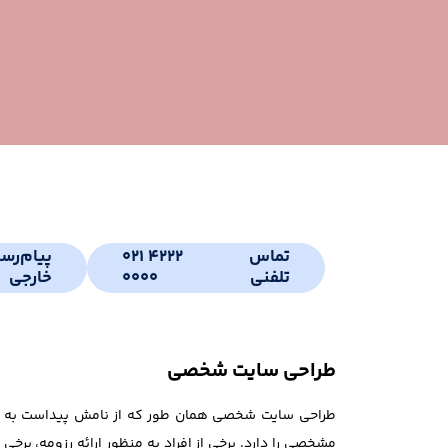
تماس
021 4222
پیام‌رس
تلفنی
0000
خارجی
طراحی سایت شخصی
طراحی سایت شخصی همان طور که از نامش پیداست به من
مشخصی را دارد. برخی از افراد به منظور ارائه رزومه، بر