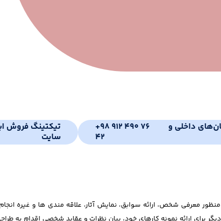
ان‌های داخلی و
+98 912 490 76
تیکتینگ فروش ای
42
سایت
ظور معرفی شخص، ارائه سوابق، نمایش آثار، علاقه مندی ها و غیره انج
خی دیگر برای ارائه نمونه کارهای خود، بیان نظرات و عقاید شخصی اقدام به 