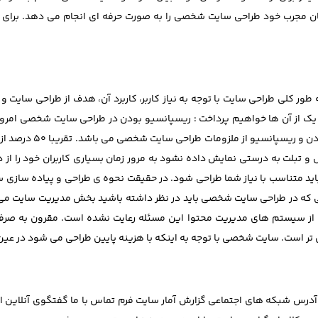
 مجرب خود طراحی سایت شخصی را به صورت حرفه ای انجام می دهد. برای ط
ر کلی طراحی سایت با توجه به نیاز کاربر، کاربرد آن، هدف از طراحی سایت و غ
 یک از آن ها خواهیم پرداخت : ریسپانسیو بودن در طراحی سایت شخصی امرو
گسترده و فراگیر شده اس
یل و تبلت به درستی نمایش داده نشود به مرور زمان بسیاری کاربران خود ر
متناسب با نیاز شما طراحی شود. در حقیقت نحوه ی طراحی و پیاده سازی سایت 
که در طراحی سایت شخصی باید در نظر داشته باشید بخش مدیریت سایت می ب
در برخی از سیستم های مدیریت محتوا این مسئله رعایت نشده است. مقرون 
 است. سایت شخصی با توجه به اینکه با هزینه پایین طراحی می شود در عین حال
رس شبکه های اجتماعی گزارش آمار سایت فرم تماس با ما گفتگوی آنلاین اطل