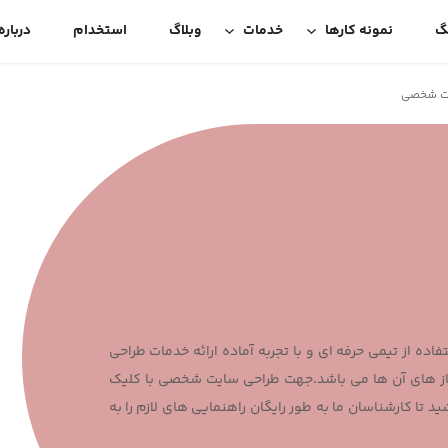
گ
نمونه کارها
خدمات
وبلاگ
استخدام
درباره
یت شخصی
ده از تیمی حرفه ای و با تجربه آماده ارائه خدمات طراحی
ز های آن ها می باشد.جهت طراحی سایت شخصی با کلیک
ید تا کارشناسان ما به طور رایگان راهنمایی های لازم را به