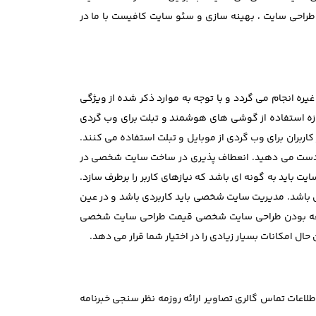
راحی سایت ، بهینه سازی و سئو سایت کافیست با ما در
یره انجام می گردد و با توجه به موارد ذکر شده از ویژگی
زه استفاده از گوشی های هوشمند و تبلت برای وب گردی
ت. به همین دلیل واکنش گرا بودن و ریسپانسیو از ملزومات طراحی سایت شخصی می باشد. تقریبا 50 درصد از کاربران برای وب گردی از موبایل و تبلت استفاده می کنند.
ا از دست می دهید. انعطاف پذیری در ساخت سایت شخصی در
باید به گونه ای باشد که نیازهای کاربر را برطرف سازد.
اشد. مدیریت سایت شخصی باید کاربردی باشد و در عین
به صرفه بودن طراحی سایت شخصی قیمت طراحی سایت شخصی
 امکانات بسیار زیادی را در اختیار شما قرار می دهد.
اعات تماس گالری تصاویر ارائه روزمه نظر سنجی خبرنامه