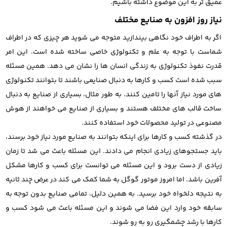
عمیق تر به این موضوع داشته باشیم.
نیاز روز افزون به صنایع مختلف
اگر به اطراف خود نگاهی بیندازید متوجه می شوید هر چیزی که در اطراف
شماست با توجه به علم و تکنولوژی خاصی ساخته شده است. این امر
قدرت نفوذ تکنولوژی به زندگی انسان ها را نشان می دهد. همین مسئله
سبب شده است کسب و کارها به دنبال صنایعی باشند تا بتوانند تکنولوژی
های مورد نیاز آنها را تامین کنند. به طور مثال، بسیاری از صنایع به دنبال
ساخت قالب های مختلف هستند و بسیاری از صنایع می خواهند از هوش
مصنوعی در تولید محصولات خود استفاده کنند.
در گذشته کسب و کارها برای اینکه بتوانند به صنایع مورد نیاز خود برسند،
باید جستجوهای زیادی انجام می دادند. این مسئله باعث می شد تا زمان
زیادی از دست برود و این مسئله می توانست برای کسب و کارها مشکل
آفرین باشد. اما امروز موتور گوگل به شما کمک می کند در عرض چند ثانیه
به نتیجه دلخواه خود برسید. به همین دلیل، تمامی صنایع بدون توجه به
سابقه خود وارد این فضا می شوند و این مسئله باعث می شود کسب و
کارها با رشد چشمگیری رو به رو شوند.