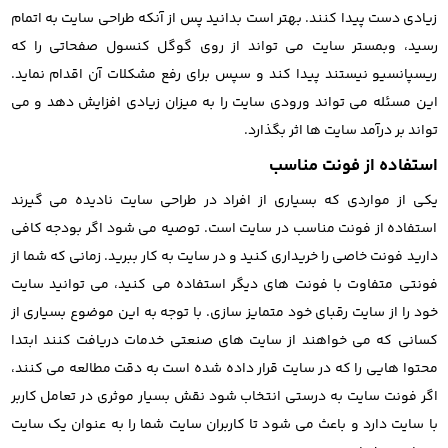
زیادی دست پیدا کنند. بهتر است بدانید پس از آنکه طراحی سایت به اتمام
رسید، وبمستر سایت می تواند از روی گوگل کنسول صفحاتی را که
ریسپانسیو نیستند پیدا کند و سپس برای رفع مشکلات آن اقدام نماید.
این مسئله می تواند ورودی سایت را به میزان زیادی افزایش دهد و می
تواند بر درآمد سایت ها اثر بگذارد.
استفاده از فونت مناسب
یکی از مواردی که بسیاری از افراد در طراحی سایت نادیده می گیرند
استفاده از فونت مناسب در سایت است. توصیه می شود اگر بودجه کافی
دارید فونت خاصی را خریداری کنید و در سایت به کار ببرید. زمانی که شما از
فونتی متفاوت با فونت های دیگر استفاده می کنید، می توانید سایت
خود را از سایت رقبای خود متمایز سازی. با توجه به این موضوع بسیاری از
کسانی که می خواهند از سایت های صنعتی خدمات دریافت کنند ابتدا
محتوا هایی را که در سایت قرار داده شده است به دقت مطالعه می کنند،
اگر فونت سایت به درستی انتخاب شود نقش بسیار موثری در تعامل کاربر
با سایت دارد و باعث می شود تا کاربران سایت شما را به عنوان یک سایت