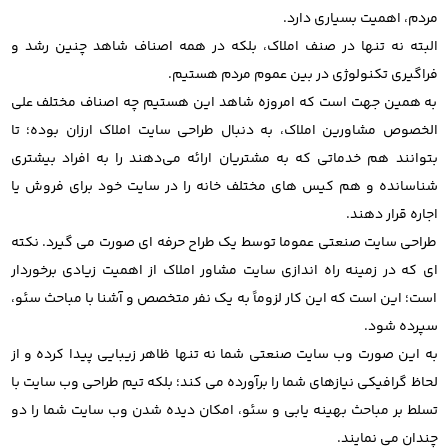
مردم، اهمیت بسیاری دارد.
البته نه تنها در صنف املاک، بلکه در همه اصناف شاهد چنین رشد و
فراگیری تکنولوژی در بین عموم مردم هستیم.
به همین جهت است که امروزه شاهد این هستیم چه اصناف مختلف علی
الخصوص مشاورین املاک، به دنبال طراحی سایت املاک ارزان بوده؛ تا
بتوانند هم خدماتی که به مشتریان ارائه می‌دهند را به افراد بیشتری
شناسانده و هم کیس های مختلف خانه را در سایت خود برای فروش یا
اجاره قرار دهند.
طراحی سایت صنعتی عموما توسط یک طراح حرفه ای صورت می گیرد. نکته
ای که در زمینه راه اندازی سایت مشاور املاک از اهمیت زیادی برخوردار
است؛ این است که این کار لزوماً به یک نفر متخصص و آشنا با مباحث سئو،
سپرده شود.
به این صورت وب سایت صنعتی شما نه تنها ظاهر زیبایی پیدا کرده و از
لحاظ گرافیکی نیازهای شما را برآورده می کند؛ بلکه تیم طراحی وب سایت با
تسلط بر مباحث بهینه یابی و سئو، امکان دیده شدن وب سایت شما را دو
چندان می نمایند.