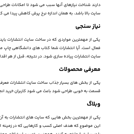
دارند شناخت نیازهای آنها سبب می شود تا امکانات طراحی 
سایت بالا باشد، به همان اندازه نرخ پرش کاهش پیدا می کند
نیاز سنجی
یکی از مهمترین مواردی که در ساخت سایت انتشارات باید 
فعال است. آیا انتشارات شما کتاب های دانشگاهی چاپ می 
سایت انتشارات پیاده سازی شود. در نتیجه، قبل از هر اقدا
معرفی محصولات
یکی از بخش های بسیار جذاب ساخت سایت انتشارات معرفی 
قسمت به خوبی طراحی شود باعث می شود کاربران خرید انجام
وبلاگ
یکی از مهمترین بخش هایی که سایت های انتشارات به آن نیا
این موضوع که هدف اصلی کسب و کارهایی که در زمینه انت