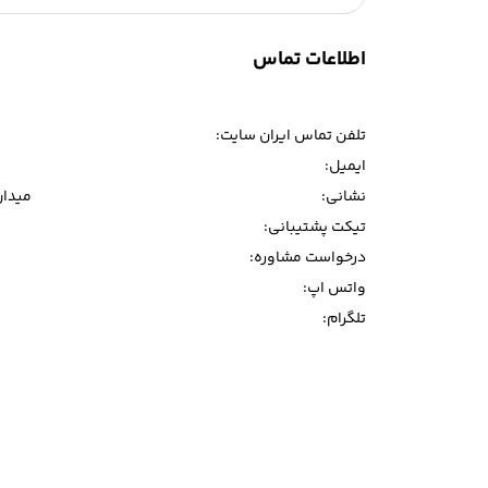
فرش در ایران است.این مجموعه از آخرین تکنیک ها 
بهترین نقش...
اطلاعات تماس
تلفن تماس ایران سایت:
ایمیل:
نشانی:
میدان و
تیکت پشتیبانی:
درخواست مشاوره:
واتس اپ:
تلگرام: