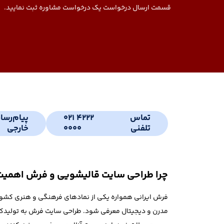
قسمت ارسال درخواست یک درخواست مشاوره ثبت نمایید.
تماس
021 4222
پیام‌رسا
تلفنی
0000
خارجی
چرا طراحی سایت قالیشویی و فرش اهمیت
فرش ایرانی همواره یکی از نمادهای فرهنگی و هنری کشور بو
مدرن و دیجیتال معرفی شود. طراحی سایت فرش به تولیدکن