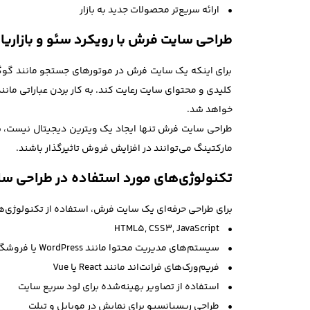
• ارائه سریع‌تر محصولات جدید به بازار
طراحی سایت فرش با رویکرد سئو و بازاریا
برای اینکه یک سایت فرش در موتورهای جستجو مانند گوگل
کلیدی و محتوای سایت رعایت کند. به کار بردن عباراتی م
خواهد شد.
طراحی سایت فرش تنها ایجاد یک ویترین دیجیتال نیست، بلکه
مارکتینگ می‌توانند در افزایش فروش تاثیرگذار باشند.
تکنولوژی‌های مورد استفاده در طراحی س
برای طراحی حرفه‌ای یک سایت فرش، استفاده از تکنولوژی‌های
• HTML5, CSS3, JavaScript
• سیستم‌های مدیریت محتوا مانند WordPress یا فروشگاهی مانند WooCommerce و Shopify
• فریم‌ورک‌های فرانت‌اند مانند React یا Vue
• استفاده از تصاویر بهینه‌شده برای لود سریع سایت
• طراحی ریسپانسیو برای نمایش در موبایل و تبلت