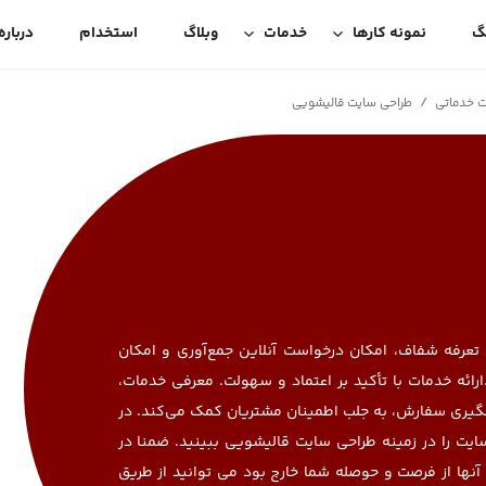
گ
نمونه کارها
خدمات
وبلاگ
استخدام
درباره
/
ت خدماتی
طراحی سایت قالیشویی
 تعرفه شفاف، امکان درخواست آنلاین جمع‌آوری و امکان
ئه خدمات با تأکید بر اعتماد و سهولت. معرفی خدمات،
هگیری سفارش، به جلب اطمینان مشتریان کمک می‌کند. در
یت را در زمینه طراحی سایت قالیشویی ببینید. ضمنا در
نها از فرصت و حوصله شما خارج بود می توانید از طریق