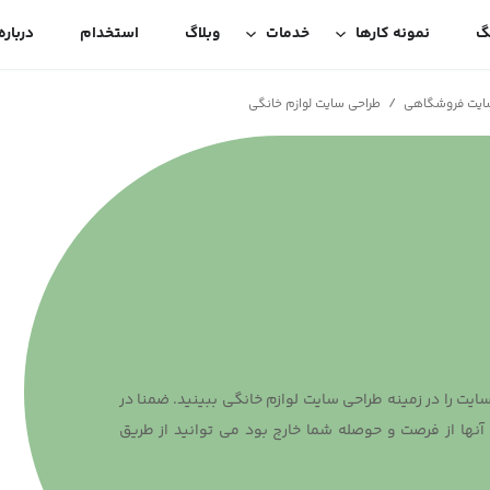
گ
نمونه کارها
خدمات
وبلاگ
استخدام
درباره
/
سایت فروشگاهی
طراحی سایت لوازم خانگی
یت را در زمینه طراحی سایت لوازم خانگی ببینید. ضمنا در
نها از فرصت و حوصله شما خارج بود می توانید از طریق