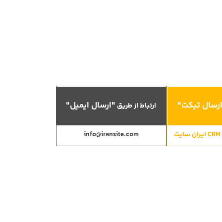
رسال تیکت"
"ارسال ایمیل"
ارتباط از طریق
info@iransite.com