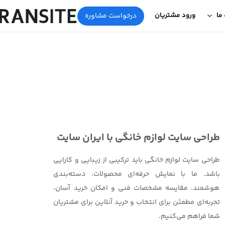
 ما
ورود مشتریان
درخواست مشاوره
طراحی سایت لوازم خانگی با ایران سایت
طراحی سایت لوازم خانگی باید ترکیبی از زیبایی و کارایی
باشد. ما با نمایش حرفه‌ای محصولات، دسته‌بندی
هوشمند، مقایسه مشخصات فنی و امکان خرید آسان،
تجربه‌ای مطمئن برای انتخاب و خرید آنلاین برای مشتریان
شما فراهم می‌کنیم.