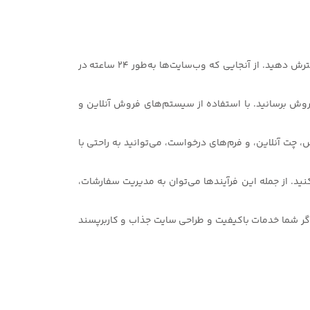
1.دسترس‌پذیری بیشتر و گسترش بازار: یکی از مزایای اصلی طراحی سایت صنایع آهنی این است که شما می‌توانید بازار هدف خود را گسترش دهید. از آنجایی که وب‌سایت‌ها به‌طور 24 ساعته در
روش برسانید. با استفاده از سیستم‌های فروش آنلاین و
 چت آنلاین، و فرم‌های درخواست، می‌توانید به راحتی با
نید. از جمله این فرآیندها می‌توان به مدیریت سفارشات،
. اگر شما خدمات باکیفیت و طراحی سایت جذاب و کاربرپسند