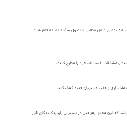
برای اینکه وب‌سایت شما در جست‌وجوهای اینترنتی قابل دسترسی باشد و مشتریان بیشتری شما را پیدا کنند، طراحی سایت صنایع آهنی باید به‌طور کامل مطابق با اصول سئو (SEO) انجام شود.
نند و مشکلات یا سوالات خود را مطرح کنند.
 اعتمادسازی و جذب مشتریان جدید کمک کند.
باشد که این محتوا به‌راحتی در دسترس بازدیدکنندگان قرار