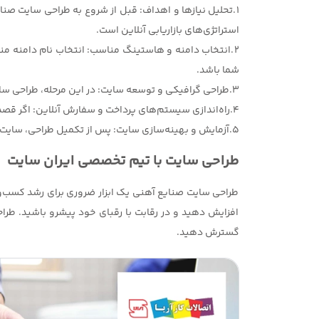
1.تحلیل نیازها و اهداف: قبل از شروع به طراحی سایت صنا
استراتژی‌های بازاریابی آنلاین است.
2.انتخاب دامنه و هاستینگ مناسب: انتخاب نام دامنه من
شما باشد.
3.طراحی گرافیکی و توسعه سایت: در این مرحله، طراحی سایت آغاز می‌شود. این طراحی باید متناسب با هویت برند شما و نیازهای مشتریان باشد.
4.راه‌اندازی سیستم‌های پرداخت و سفارش آنلاین: اگر قصد فروش محصولات و خدمات به‌صورت آنلاین را دارید، باید سیستم‌های پرداخت آنلاین و سفارش آنلاین را به سایت خود اضافه کنید.
5.آزمایش و بهینه‌سازی سایت: پس از تکمیل طراحی، سایت باید تست شود و مشکلات احتمالی برطرف گردد. همچنین، بهینه‌سازی سرعت بارگذاری و سئو سایت ضروری است.
طراحی سایت با تیم تخصصی ایران سایت
طراحی سایت صنایع آهنی یک ابزار ضروری برای رشد کسب‌وک
افزایش دهید و در رقابت با رقبای خود پیشرو باشید. طرا
گسترش دهید.