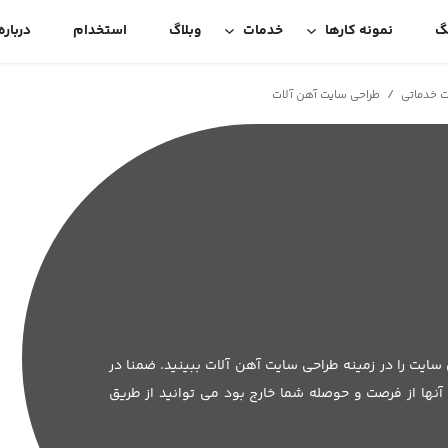
گ
نمونه کارها
خدمات
وبلاگ
استخدام
درباره
/
ت خدماتی
طراحی سایت آهن آلات
ایت را در زمینه طراحی سایت آهن آلات ببینید. ضمنا در
نها از فرصت و حوصله شما خارج بود می توانید از طریق