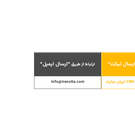
رسال تیکت"
"ارسال ایمیل"
ارتباط از طریق
info@iransite.com