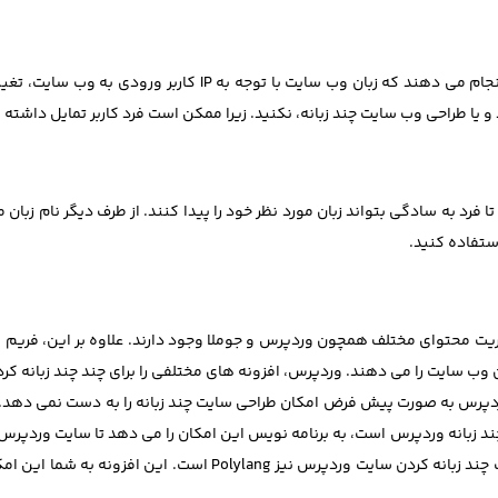
گاهی اوقات، افراد، طراحی سایت چند زبانه را به گونه ای انجام می 
 یا طراحی وب سایت چند زبانه، نکنید. زیرا ممکن است فرد کاربر تمایل داشته 
ا فرد به سادگی بتواند زبان مورد نظر خود را پیدا کنند. از طرف دیگر نام زبان مر
دن وب سایت را می دهند. وردپرس، افزونه های مختلفی را برای چند چند زبانه کر
 کردن سایت وردپرس عبارتند از WPML، و Polylang. وردپرس به صورت پیش فرض امکان طراحی سایت چند زبانه
 افزونه WPML که همان پلاگین چند زبانه وردپرس است، به برنامه نویس این امکان را می دهد تا 
دامنه داشته باشد؛ طراحی نماید. افزونه پرکاربرد دیگر جهت چند زبانه 