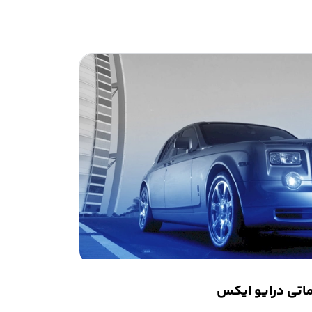
اتی درایو ایکس