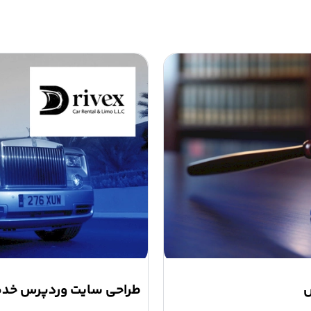
س
طراحی سایت وردپرس خدم