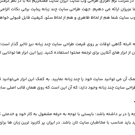
 شرکت نرم افزاری طراحی وب سایت ایران سایت مفتخریم که با در نظر گرفتن 
 عزیزان ارائه می دهیم. جهت طراحی سایت چند زبانه رعایت برخی نکات الزام
 وب سایت شما هم از لحاظ ظاهری و هم از لحاظ سئو، کیفیت قابل قبولی خوا
 البته گاهی اوقات بر روی قیمت طراحی سایت چند زبانه نیز تاثیر گذار است؛
 از ابزار های آنلاین برای ترجمه محتوا استفاده کنید. زیرا این ابزار ها توانایی 
یی است که به کمک آن می توانید سایت خود را چند زبانه نمایید. به کمک این ابزار می
ی طراحی سایت چند زبانه وجود دارد؛ که آن این است که روی همان قالب اصلی س
 را در بر داشته باشد؛ بایستی با توجه به حرفه مشغول به کار خود و خدمتی که
د باید مناسب با مخاطبان سایت تان باشد. در ایران پر کاربرد ترین زبان ها بر